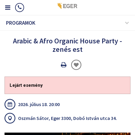
PROGRAMOK
Arabic & Afro Organic House Party -
zenés est
Oldal
nyomtatáss
Lejárt esemény
2026. július 18. 20:00
Oszmán Sátor, Eger 3300, Dobó István utca 34.