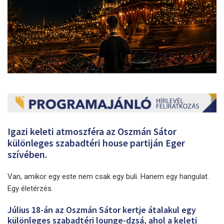
Igazi keleti atmoszféra az Oszmán Sátor
különleges szabadtéri house partiján Eger
szívében.
Van, amikor egy este nem csak egy buli. Hanem egy hangulat.
Egy életérzés.
Július 18-án az Oszmán Sátor kertje átalakul egy
különleges szabadtéri lounge-dzsá, ahol a keleti