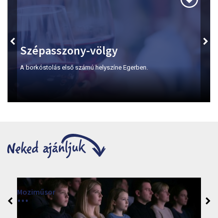
Szépasszony-völgy
A borkóstolás első számú helyszíne Egerben.
Moziműsor
2026