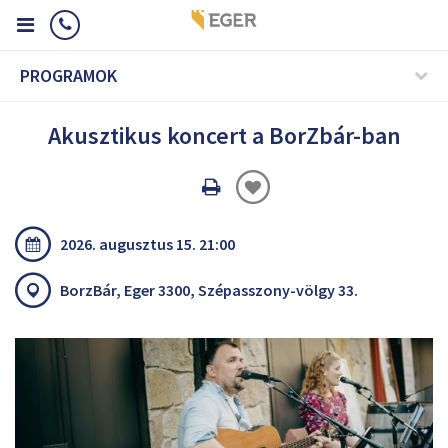
PROGRAMOK
Akusztikus koncert a BorZbár-ban
Oldal
nyomtatáss
2026. augusztus 15. 21:00
BorzBár, Eger 3300, Szépasszony-völgy 33.