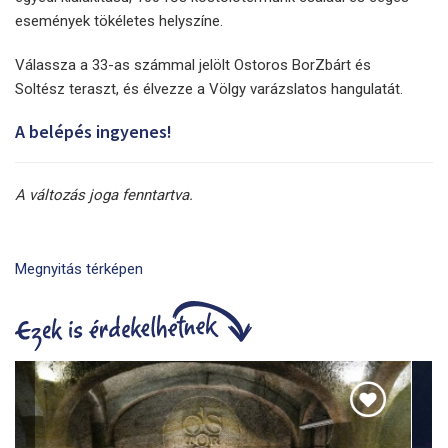
események tökéletes helyszíne.
Válassza a 33-as számmal jelölt Ostoros BorZbárt és
Soltész teraszt, és élvezze a Völgy varázslatos hangulatát.
A belépés ingyenes!
A változás joga fenntartva.
Megnyitás térképen