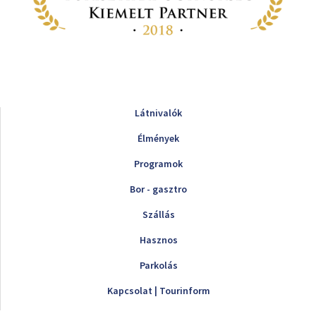
Látnivalók
Élmények
Programok
Bor - gasztro
Szállás
Hasznos
Parkolás
Kapcsolat | Tourinform