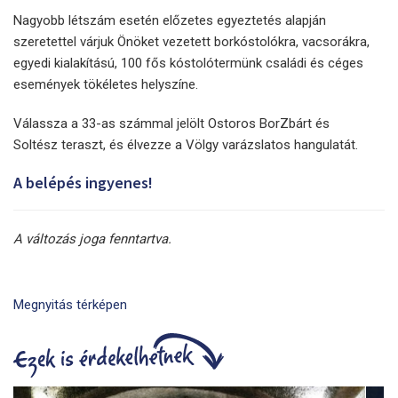
Nagyobb létszám esetén előzetes egyeztetés alapján
szeretettel várjuk Önöket vezetett borkóstolókra, vacsorákra,
egyedi kialakítású, 100 fős kóstolótermünk családi és céges
események tökéletes helyszíne.
Válassza a 33-as számmal jelölt Ostoros BorZbárt és
Soltész teraszt, és élvezze a Völgy varázslatos hangulatát.
A belépés ingyenes!
A változás joga fenntartva.
Megnyitás térképen