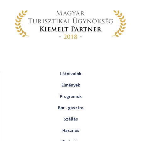
Látnivalók
Élmények
Programok
Bor - gasztro
Szállás
Hasznos