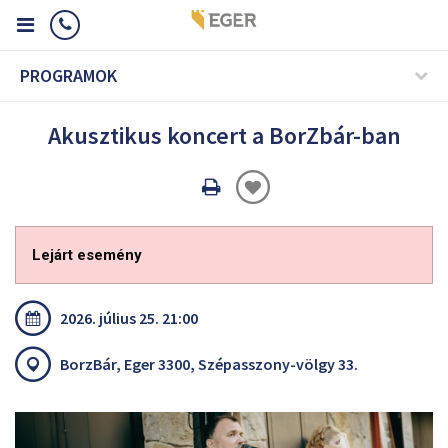
PROGRAMOK
Akusztikus koncert a BorZbár-ban
Oldal
nyomtatáss
Lejárt esemény
2026. július 25. 21:00
BorzBár, Eger 3300, Szépasszony-völgy 33.