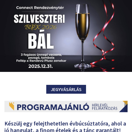
JEGYVÁSÁRLÁS
Készülj egy felejthetetlen évbúcsúztatóra, ahol a
jó hangulat, a finom ételek és a tánc garantált!