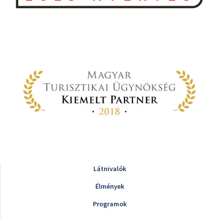
Látnivalók
Élmények
Programok