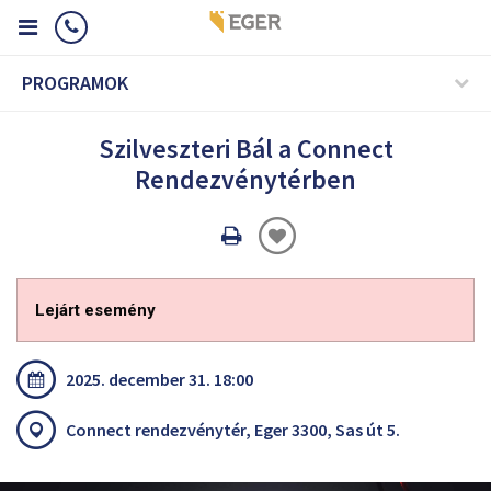
PROGRAMOK
Szilveszteri Bál a Connect
Rendezvénytérben
Oldal
nyomtatáss
Lejárt esemény
2025. december 31. 18:00
Connect rendezvénytér, Eger 3300, Sas út 5.