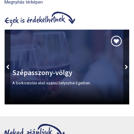
Megnyitás térképen
Szépasszony-völgy
A borkóstolás első számú helyszíne Egerben.