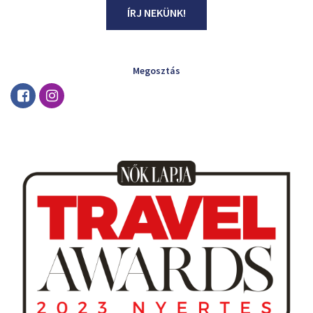
ÍRJ NEKÜNK!
Megosztás