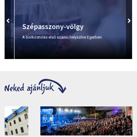
Szépasszony-völgy
A borkóstolás első számú helyszíne Egerben.
Márai Központ 2026
2026. június 19. - 2026. augusztus 28.
Márai Központ, Eger 3300, Szépasszony-völgy 35.