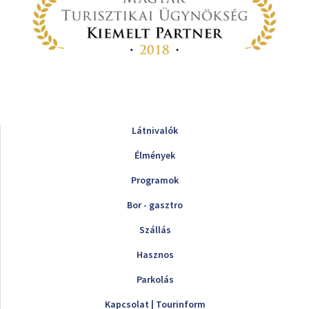
Látnivalók
Élmények
Programok
Bor - gasztro
Szállás
Hasznos
Parkolás
Kapcsolat | Tourinform