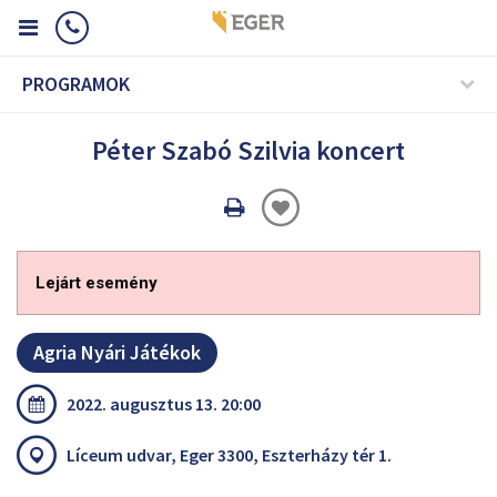
PROGRAMOK
Péter Szabó Szilvia koncert
Oldal
nyomtatáss
Lejárt esemény
Agria Nyári Játékok
2022. augusztus 13. 20:00
Líceum udvar, Eger 3300, Eszterházy tér 1.