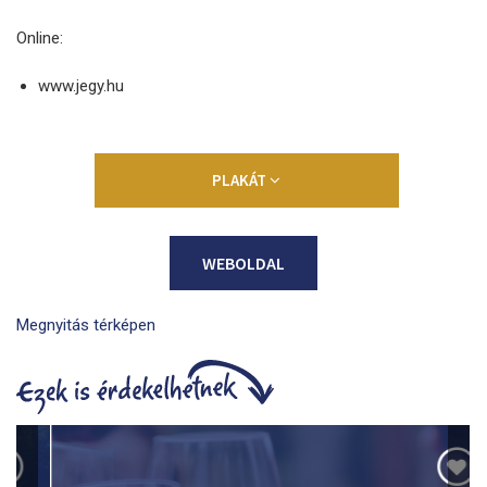
Online:
www.jegy.hu
PLAKÁT
WEBOLDAL
Megnyitás térképen