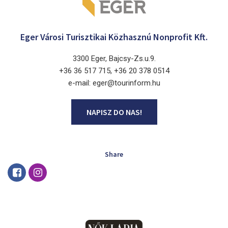
Eger Városi Turisztikai Közhasznú Nonprofit Kft.
3300 Eger, Bajcsy-Zs.u.9.
+36 36 517 715, +36 20 378 0514
e-mail: eger@tourinform.hu
NAPISZ DO NAS!
Share