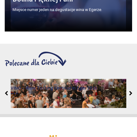
Miejsce numer jeden na degustacje wina w Egerze.
VINO – Wine Tasting Festival in Eger 2026
2026. sierpień 12 - 17.
Eger 3300, Dobó István tér