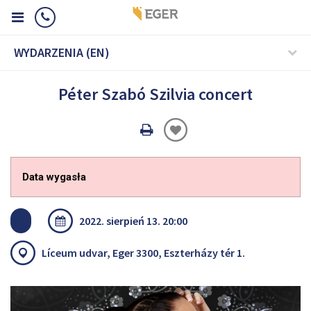
WYDARZENIA (EN)
Péter Szabó Szilvia concert
Oldal
nyomtatáss
Data wygasła
2022. sierpień 13. 20:00
Líceum udvar, Eger 3300, Eszterházy tér 1.