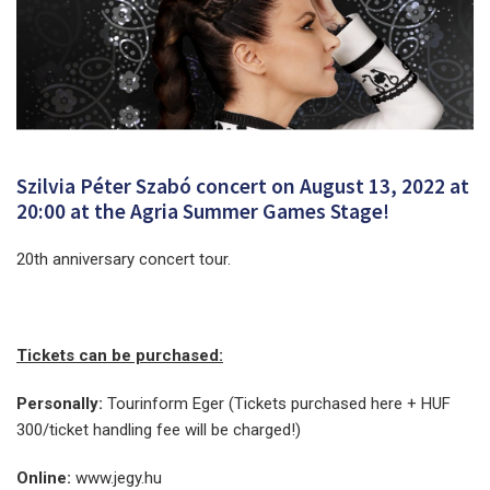
Szilvia Péter Szabó concert on August 13, 2022 at
20:00 at the Agria Summer Games Stage!
20th anniversary concert tour.
Tickets can be purchased:
Personally:
Tourinform Eger (Tickets purchased here + HUF
300/ticket handling fee will be charged!)
Online:
www.jegy.hu