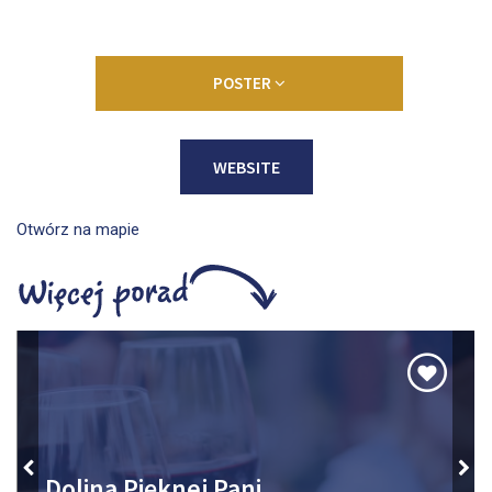
POSTER
WEBSITE
Otwórz na mapie
Dolina Pięknej Pani