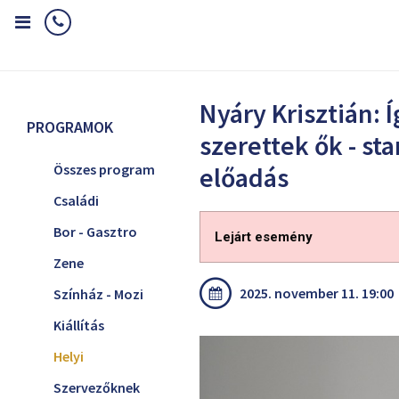
Home
Programok
Helyi
Nyáry Krisztián: Így szerettek ők - st
Nyáry Krisztián: Í
PROGRAMOK
szerettek ők - st
Összes program
előadás
Családi
Bor - Gasztro
Lejárt esemény
Zene
2025. november 11. 19:00
Színház - Mozi
Kiállítás
Helyi
Szervezőknek