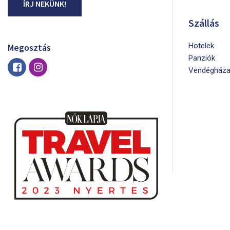
ÍRJ NEKÜNK!
Szállás
Hotelek
Megosztás
Panziók
Vendégháza