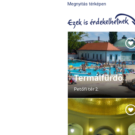
Megnyitás térképen
Termálfürdő
Petőfi tér 2.