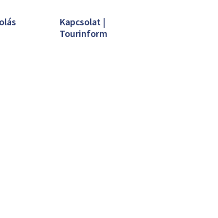
olás
Kapcsolat |
Tourinform