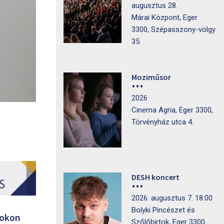
augusztus 28.
Márai Központ, Eger
3300, Szépasszony-völgy
35.
Moziműsor
2026
Cinema Agria, Eger 3300,
Törvényház utca 4.
DESH koncert
2026. augusztus 7. 18:00
Bolyki Pincészet és
ookon
Szőlőbirtok, Eger 3300,