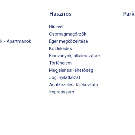
Hasznos
Park
Hírlevél
Csomagmegőrzők
k - Apartmanok
Eger megközelítése
Közlekedés
Kiadványok, alkalmazások
Történelem
Megjelenési lehetőség
Jogi nyilatkozat
Adatkezelési tájékoztató
Impresszum