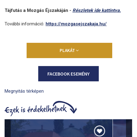
Tájfutás a Mozgás Éjszakáján -
Részletek ide kattintva.
További információ:
https://mozgasejszakaja.hu/
PLAKÁT
FACEBOOK ESEMÉNY
Megnyitás térképen