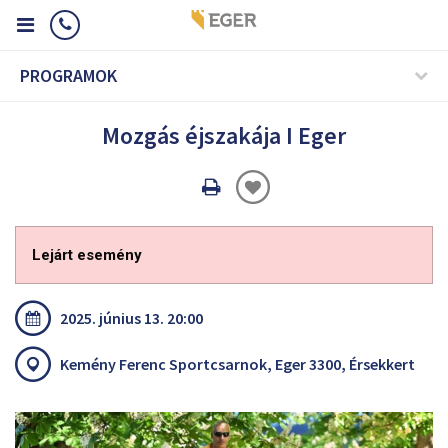
PROGRAMOK
Mozgás éjszakája I Eger
Oldal
nyomtatáss
Lejárt esemény
2025. június 13. 20:00
Kemény Ferenc Sportcsarnok, Eger 3300, Érsekkert