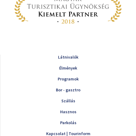
Látnivalók
Élmények
Programok
Bor - gasztro
Szállás
Hasznos
Parkolás
Kapcsolat | Tourinform