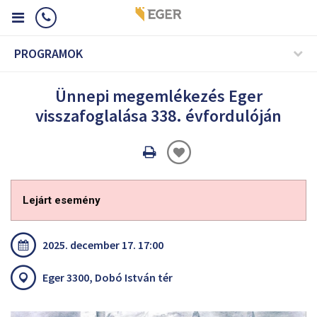
PROGRAMOK
Ünnepi megemlékezés Eger
visszafoglalása 338. évfordulóján
Oldal
nyomtatáss
Lejárt esemény
2025. december 17. 17:00
Eger 3300, Dobó István tér