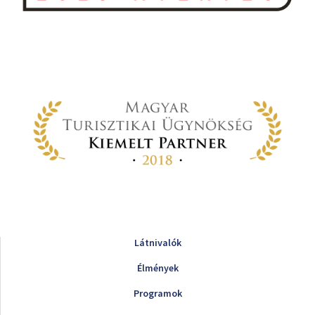
Látnivalók
Élmények
Programok