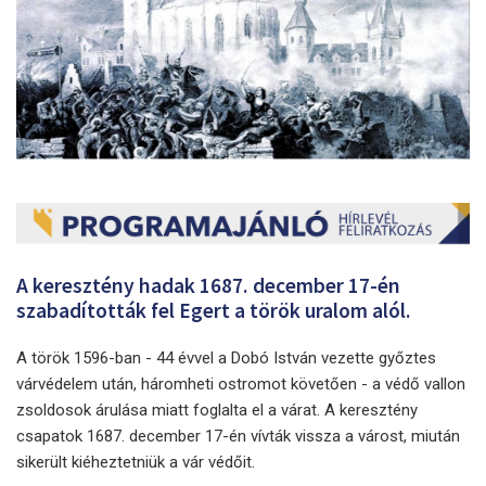
A keresztény hadak 1687. december 17-én
szabadították fel Egert a török uralom alól.
A török 1596-ban - 44 évvel a Dobó István vezette győztes
várvédelem után, háromheti ostromot követően - a védő vallon
zsoldosok árulása miatt foglalta el a várat. A keresztény
csapatok 1687. december 17-én vívták vissza a várost, miután
sikerült kiéheztetniük a vár védőit.