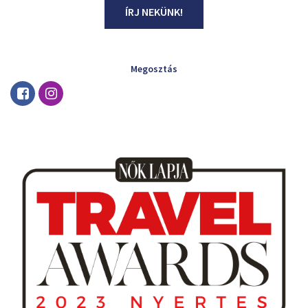
ÍRJ NEKÜNK!
Megosztás