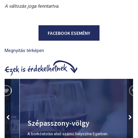
A változás joga fenntartva.
FACEBOOK ESEMÉNY
Megnyitás térképen
Szépasszony-völgy
A borkóstolás első számú helyszíne Egerben.