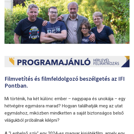
Filmvetítés és filmfeldolgozó beszélgetés az IFI
Pontban.
Mi történik, ha két különc ember – nagypapa és unokája – egy
hétvégére egymásra marad? Hogyan találhatják meg az utat
egymáshoz, miközben mindketten a saját biztonságos belső
világukból próbálnak kilépni?
A "Legbelső szív" egy 2024-es magyar kisjátékfilm, amely egy