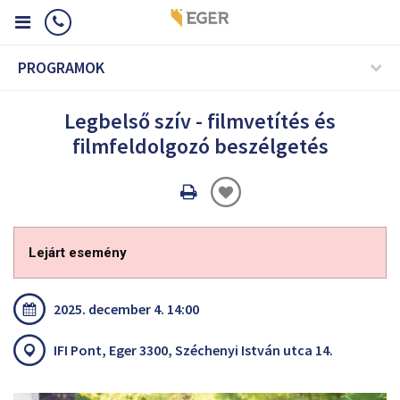
PROGRAMOK
Legbelső szív - filmvetítés és
filmfeldolgozó beszélgetés
Oldal
nyomtatáss
Lejárt esemény
2025. december 4. 14:00
IFI Pont, Eger 3300, Széchenyi István utca 14.