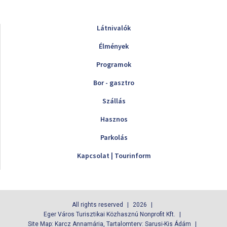
Látnivalók
Élmények
Programok
Bor - gasztro
Szállás
Hasznos
Parkolás
Kapcsolat | Tourinform
All rights reserved
2026
Eger Város Turisztikai Közhasznú Nonprofit Kft.
Site Map: Karcz Annamária, Tartalomterv: Sarusi-Kis Ádám