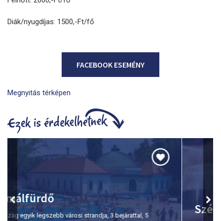
Diák/nyugdíjas: 1500,-Ft/fő
FACEBOOK ESEMÉNY
Megnyitás térképen
Szépasszony-völgy