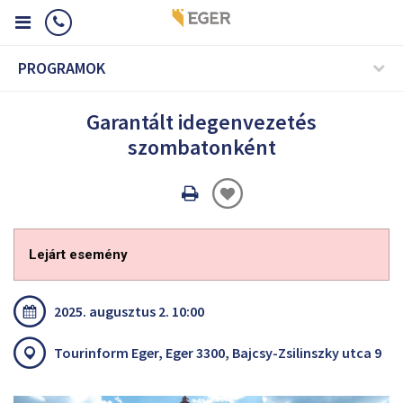
PROGRAMOK
Garantált idegenvezetés
szombatonként
Oldal
nyomtatáss
Lejárt esemény
2025. augusztus 2. 10:00
Tourinform Eger, Eger 3300, Bajcsy-Zsilinszky utca 9