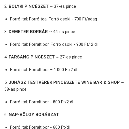
2.
BOLYKI PINCÉSZET
~ 37-es pince
Forró ital: Forró tea, Forró csoki - 700 Ft/adag
3.
DEMETER BORBÁR
~ 44-es pince
Forró ital: Forralt bor, Forró csoki - 900 Ft/ 2 dl
4.
FARSANG PINCÉSZET
~ 27-es pince
Forró ital: Forralt bor – 1.000 Ft/2 dl
5.
JUHÁSZ TESTVÉREK PINCÉSZETE WINE BAR & SHOP
~
38-as pince
Forró ital: Forralt bor - 800 Ft/2 dl
6.
NAP-VÖLGY BORÁSZAT
Forró ital: Forralt bor - 600 Ft/dl