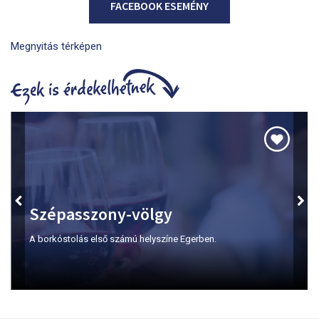
FACEBOOK ESEMÉNY
Megnyitás térképen
Szépasszony-völgy
A borkóstolás első számú helyszíne Egerben.