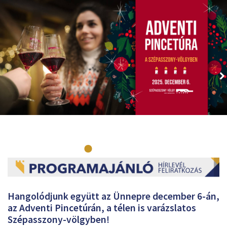
Hangolódjunk együtt az Ünnepre december 6-án,
az Adventi Pincetúrán, a télen is varázslatos
Szépasszony-völgyben!