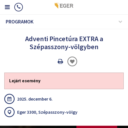
PROGRAMOK
Adventi Pincetúra EXTRA a
Szépasszony-völgyben
Oldal
nyomtatáss
Lejárt esemény
2025. december 6.
Eger 3300, Szépasszony-völgy