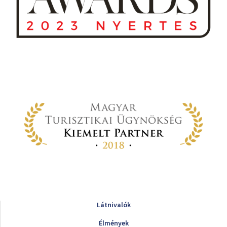
Látnivalók
Élmények