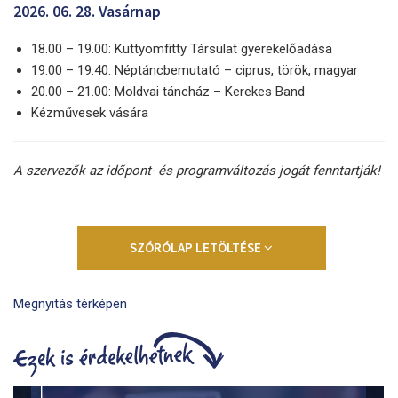
2026. 06. 28. Vasárnap
18.00 – 19.00: Kuttyomfitty Társulat gyerekelőadása
19.00 – 19.40: Néptáncbemutató – ciprus, török, magyar
20.00 – 21.00: Moldvai táncház – Kerekes Band
Kézművesek vására
A szervezők az időpont- és programváltozás jogát fenntartják!
SZÓRÓLAP LETÖLTÉSE
Megnyitás térképen