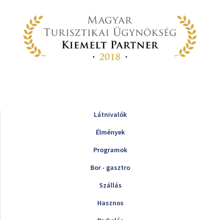
Látnivalók
Élmények
Programok
Bor - gasztro
Szállás
Hasznos