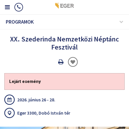
PROGRAMOK
XX. Szederinda Nemzetközi Néptánc
Fesztivál
Oldal
nyomtatáss
Lejárt esemény
2026. június 26 - 28.
Eger 3300, Dobó István tér