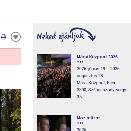
Oldal
nyomtatáss
Márai Központ 2026
2026. június 19. - 2026.
augusztus 28.
Márai Központ, Eger
3300, Szépasszony-völgy
35.
Moziműsor
2026