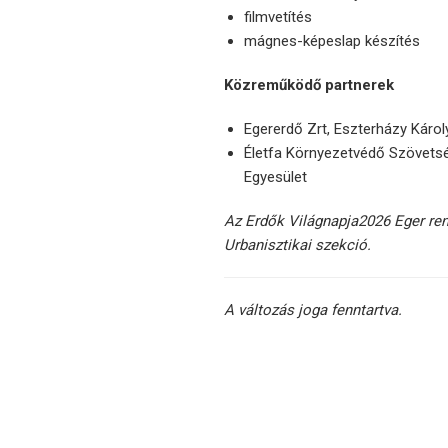
filmvetítés
mágnes-képeslap készítés
Közreműködő partnerek
Egererdő Zrt, Eszterházy Káro
Életfa Környezetvédő Szövetsé
Egyesület
Az Erdők Világnapja2026 Eger ren
Urbanisztikai szekció.
A változás joga fenntartva.