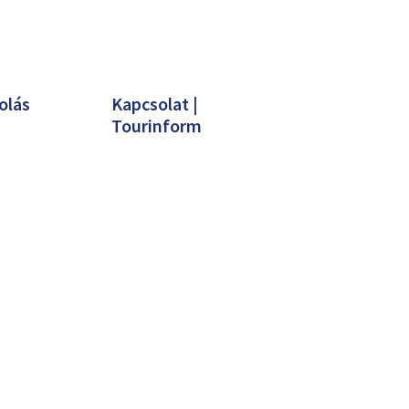
olás
Kapcsolat |
Tourinform