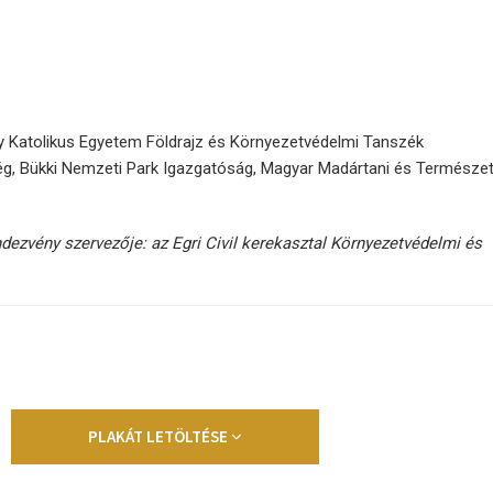
ly Katolikus Egyetem Földrajz és Környezetvédelmi Tanszék
g, Bükki Nemzeti Park Igazgatóság, Magyar Madártani és Természe
dezvény szervezője: az Egri Civil kerekasztal Környezetvédelmi és
PLAKÁT LETÖLTÉSE