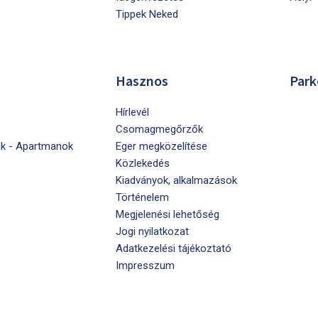
Tippek Neked
Hasznos
Park
Hírlevél
Csomagmegőrzők
k - Apartmanok
Eger megközelítése
Közlekedés
Kiadványok, alkalmazások
Történelem
Megjelenési lehetőség
Jogi nyilatkozat
Adatkezelési tájékoztató
Impresszum