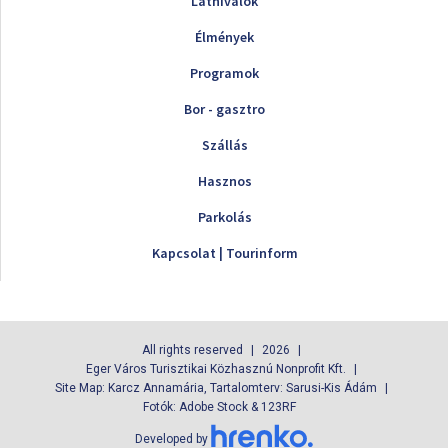
Látnivalók
Élmények
Programok
Bor - gasztro
Szállás
Hasznos
Parkolás
Kapcsolat | Tourinform
All rights reserved
2026
Eger Város Turisztikai Közhasznú Nonprofit Kft.
Site Map: Karcz Annamária, Tartalomterv: Sarusi-Kis Ádám
Fotók: Adobe Stock & 123RF
Developed by