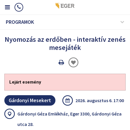
PROGRAMOK
Nyomozás az erdőben - interaktív zenés
mesejáték
Oldal
nyomtatáss
Lejárt esemény
Gárdonyi Mesekert
2026. augusztus 6. 17:00
Gárdonyi Géza Emlékház, Eger 3300, Gárdonyi Géza
utca 28.