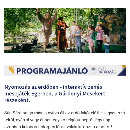
Nyomozás az erdőben - interaktív zenés
mesejáték Egerben, a
Gárdonyi Mesekert
részeként.
Sün Sára boltja mindig nyitva áll az erdő lakói előtt – legyen szó
télről, nyárról vagy éppen egy közelgő ünnepről. Egy nap
azonban különös dolog történik: valaki kifosztja a boltot!