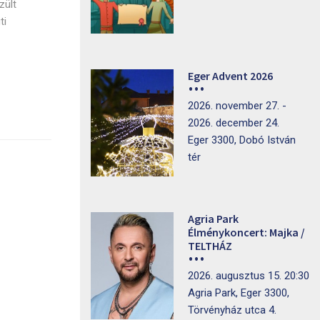
zült
ti
Eger Advent 2026
2026. november 27. -
2026. december 24.
Eger 3300, Dobó István
tér
Agria Park
Élménykoncert: Majka /
TELTHÁZ
2026. augusztus 15. 20:30
Agria Park, Eger 3300,
Törvényház utca 4.