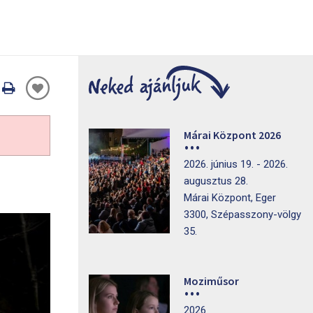
Oldal
nyomtatáss
Márai Központ 2026
2026. június 19. - 2026.
augusztus 28.
Márai Központ, Eger
3300, Szépasszony-völgy
35.
Moziműsor
2026