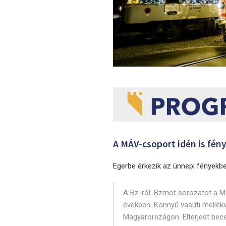
A MÁV-csoport idén is fén
Egerbe érkezik az ünnepi fényekbe
A Bz-ről: Bzmot sorozatot a 
években. Könnyű vasúti mellékv
Magyarországon. Elterjedt bece