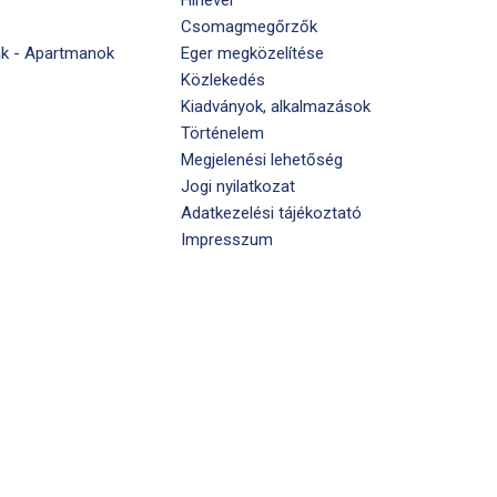
Csomagmegőrzők
k - Apartmanok
Eger megközelítése
Közlekedés
Kiadványok, alkalmazások
Történelem
Megjelenési lehetőség
Jogi nyilatkozat
Adatkezelési tájékoztató
Impresszum