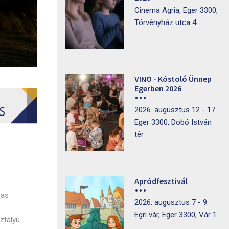
Cinema Agria, Eger 3300,
Törvényház utca 4.
VINO - Kóstoló Ünnep
Egerben 2026
2026. augusztus 12 - 17.
Eger 3300, Dobó István
tér
Apródfesztivál
-as
2026. augusztus 7 - 9.
Egri vár, Eger 3300, Vár 1.
ztályú