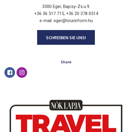
3300 Eger, Bajcsy-Zs.u.9.
+36 36 517 715, +36 20 378 0514
e-mail: eger@tourinform.hu
SCHREIBEN SIE UNS!
Share