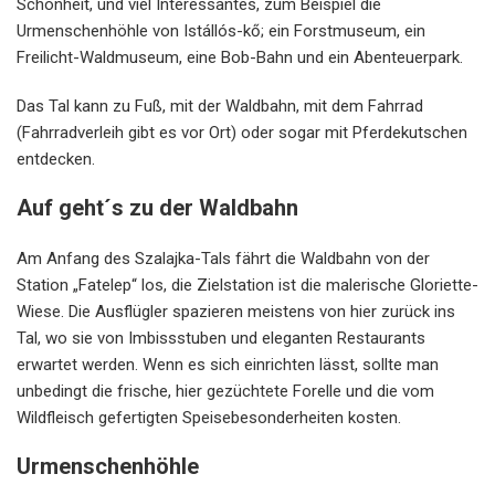
Schönheit, und viel Interessantes, zum Beispiel die
Urmenschenhöhle von Istállós-kő; ein Forstmuseum, ein
Freilicht-Waldmuseum, eine Bob-Bahn und ein Abenteuerpark.
Das Tal kann zu Fuß, mit der Waldbahn, mit dem Fahrrad
(Fahrradverleih gibt es vor Ort) oder sogar mit Pferdekutschen
entdecken.
Auf geht´s zu der Waldbahn
Am Anfang des Szalajka-Tals fährt die Waldbahn von der
Station „Fatelep“ los, die Zielstation ist die malerische Gloriette-
Wiese. Die Ausflügler spazieren meistens von hier zurück ins
Tal, wo sie von Imbissstuben und eleganten Restaurants
erwartet werden. Wenn es sich einrichten lässt, sollte man
unbedingt die frische, hier gezüchtete Forelle und die vom
Wildfleisch gefertigten Speisebesonderheiten kosten.
Urmenschenhöhle