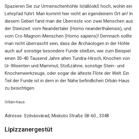
Spazieren Sie zur Urmenschenhöhle Istállóskő hoch, wohin ein
Lehrpfad führt. Man kommt hier nicht an irgendeinem Ort an! In
diesem Gebiet fand man die Überreste von zwei Menschen aus
der Steinzeit: vom Neandertaler (Homo neanderthalensis), und
vom Cro-Magnon-Menschen (Homo sapiens)! Demnach sollte
man nicht überrascht sein, dass die Archäologen in der Höhle
auch auf sonstige besondere Funde stießen, wie zum Beispiel
einen 30-40 Tausend Jahre alten Tundra-Hirsch, Knochen von
Ur-Wisenten und Mammut, Stoßzähne, sonstige Stein- und
Knochenwerkzeuge, oder sogar die älteste Flöte der Welt. Ein
Teil der Funde ist in dem in der Nähe befindlichen Orbán-Haus
zu besichtigen.
Orbán-Haus
Adresse: Szilvásvárad, Miskolci Straße 58-60., 3348
Lipizzanergestüt