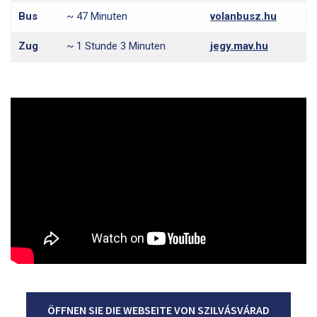
Bus
~ 47 Minuten
volanbusz.hu
Zug
~ 1 Stunde 3 Minuten
jegy.mav.hu
ÖFFNEN SIE DIE WEBSEITE VON SZILVÁSVÁRAD