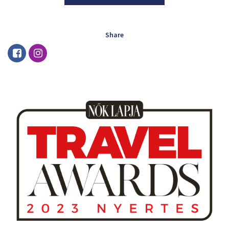
Share