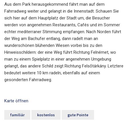
Aus dem Park herausgekommend fährt man auf dem
Fahrradweg weiter und gelangt in die Innenstadt. Schauen Sie
sich hier auf dem Hauptplatz der Stadt um, die Besucher
werden von angenehmen Restaurants, Cafés und im Sommer
echter mediterraner Stimmung empfangen. Nach Norden führt
der Weg am Bachufer entlang, dann radelt man an
wunderschönen blühenden Wiesen vorbei bis zu den
Hinweisschildern: der eine Weg führt Richtung Felnémet, wo
man zu einem Spielplatz in einer angenehmen Umgebung
gelangt, das andere Schild zeigt Richtung Felsőtárkány. Letztere
bedeutet weitere 10 km radeln, ebenfalls auf einem
gesonderten Fahrradweg.
Karte öffnen
familiär
kostenlos
gute Pointe