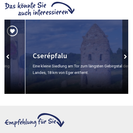
Cserépfalu
Eine kleine Siedlung am Tor zum längsten Gebirgstal des
Landes, 18 km von Eger entfernt.