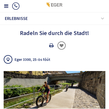
ERLEBNISSE
Radeln Sie durch die Stadt!
Oldal
nyomtatáss
Eger 3300, 25-ös főút