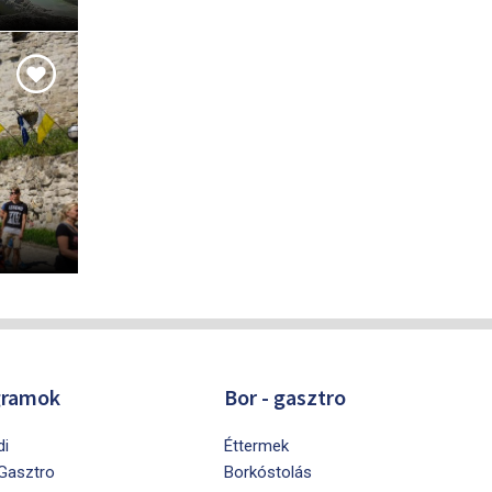
gramok
Bor - gasztro
di
Éttermek
 Gasztro
Borkóstolás