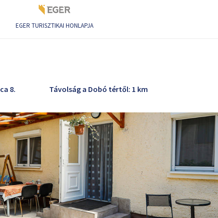
EGER TURISZTIKAI HONLAPJA
ca 8.
Távolság a Dobó tértől: 1 km