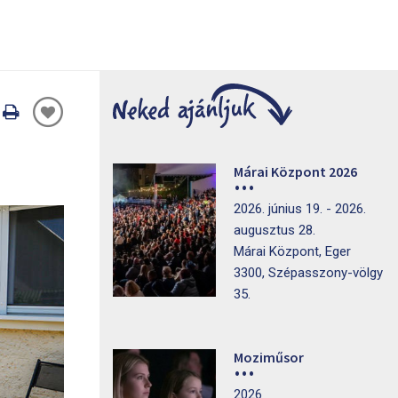
Oldal
nyomtatáss
Márai Központ 2026
2026. június 19. - 2026.
augusztus 28.
Márai Központ, Eger
3300, Szépasszony-völgy
35.
Moziműsor
2026