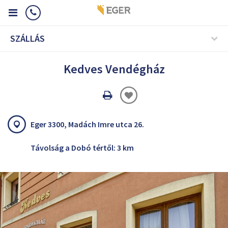
SZÁLLÁS
Kedves Vendégház
Oldal
nyomtatáss
Eger 3300, Madách Imre utca 26.
Távolság a Dobó tértől: 3 km