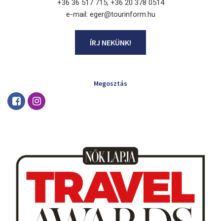
+36 36 517 715, +36 20 378 0514
e-mail: eger@tourinform.hu
ÍRJ NEKÜNK!
Megosztás