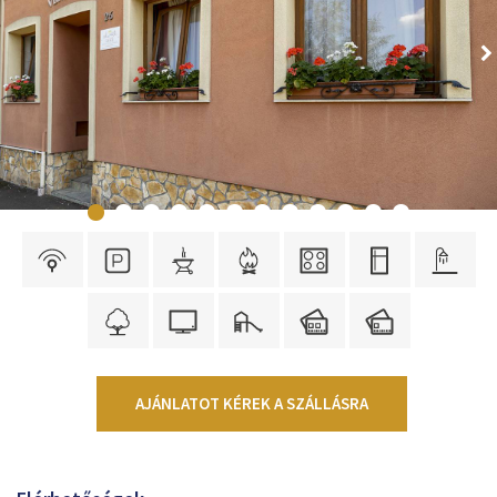
AJÁNLATOT KÉREK A SZÁLLÁSRA