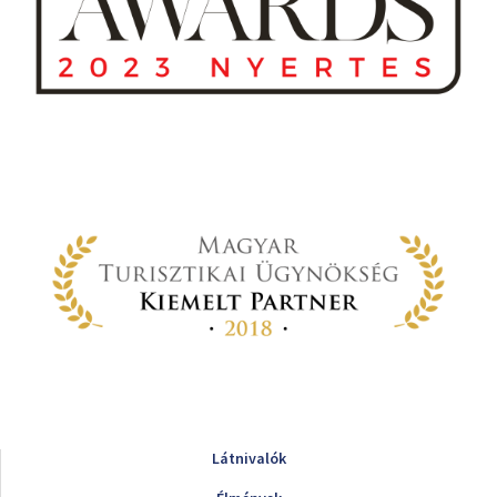
Látnivalók