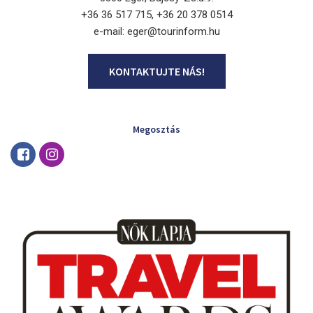
+36 36 517 715, +36 20 378 0514
e-mail: eger@tourinform.hu
KONTAKTUJTE NÁS!
Megosztás