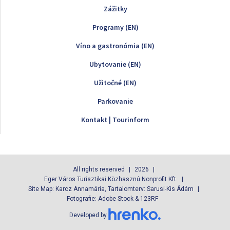
Zážitky
Programy (EN)
Víno a gastronómia (EN)
Ubytovanie (EN)
Užitočné (EN)
Parkovanie
Kontakt | Tourinform
All rights reserved
2026
Eger Város Turisztikai Közhasznú Nonprofit Kft.
Site Map: Karcz Annamária, Tartalomterv: Sarusi-Kis Ádám
Fotografie: Adobe Stock & 123RF
Developed by