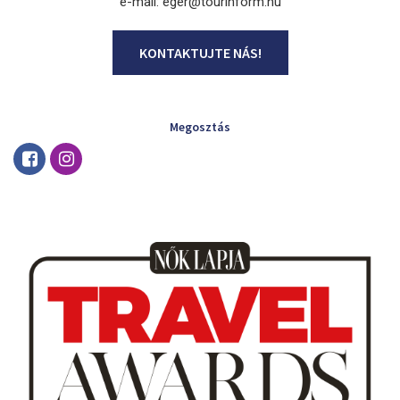
e-mail: eger@tourinform.hu
KONTAKTUJTE NÁS!
Megosztás