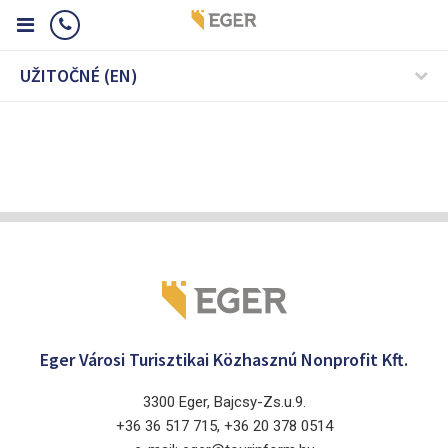
UŽITOČNÉ (EN)
Eger Városi Turisztikai Közhasznú Nonprofit Kft.
3300 Eger, Bajcsy-Zs.u.9.
+36 36 517 715, +36 20 378 0514