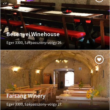
Besenyei Winehouse
Eger 3300, Szépasszony-völgy 26.
Farsang Winery
Eger 3300, Szépasszony-völgy 27.