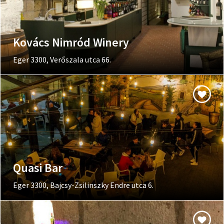
Kovács Nimród Winery
Eger 3300, Verőszala utca 66.
Quasi Bar
Eger 3300, Bajcsy-Zsilinszky Endre utca 6.