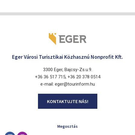
Eger Városi Turisztikai Közhasznú Nonprofit Kft.
3300 Eger, Bajcsy-Zs.u.9.
+36 36 517 715, +36 20 378 0514
e-mail: eger@tourinform.hu
KONTAKTUJTE NÁS!
Megosztás