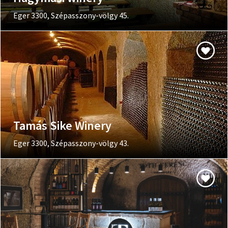
Eger 3300, Szépasszony-völgy 45.
Tamás Sike Winery
Eger 3300, Szépasszony-völgy 43.