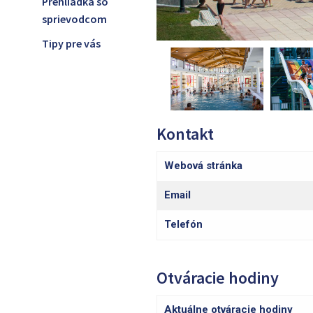
Prehliadka so
sprievodcom
Tipy pre vás
Kontakt
Webová stránka
Email
Telefón
Otváracie hodiny
Aktuálne otváracie hodiny