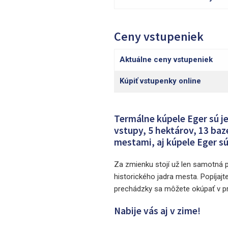
Ceny vstupeniek
Aktuálne ceny vstupeniek
Kúpiť vstupenky online
Termálne kúpele Eger sú je
vstupy, 5 hektárov, 13 baz
mestami, aj kúpele Eger 
Za zmienku stojí už len samotná p
historického jadra mesta. Popíjaj
prechádzky sa môžete okúpať v pr
Nabije vás aj v zime!