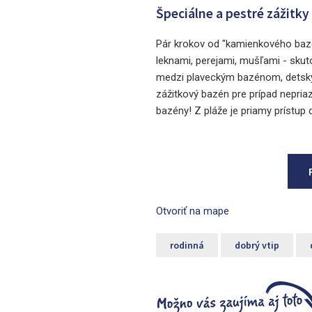
Špeciálne a pestré zážitky
Pár krokov od "kamienkového bazé
leknami, perejami, mušľami - skuto
medzi plaveckým bazénom, detský
zážitkový bazén pre prípad nepriaz
bazény! Z pláže je priamy prístup 
Otvoriť na mape
rodinná
dobrý vtip