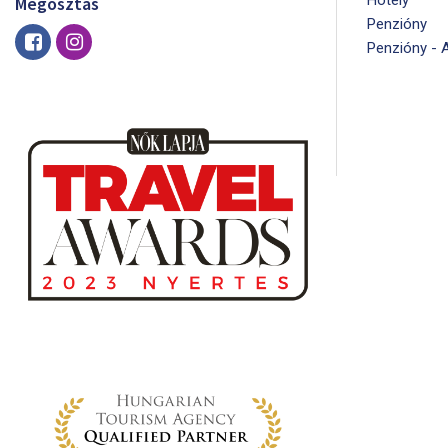
Hotely
Megosztás
Penzióny
Penzióny - 