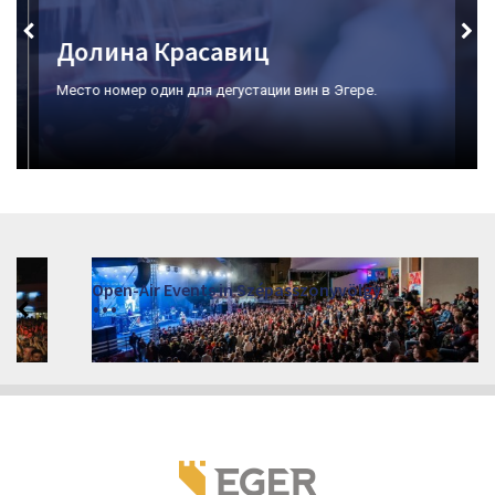
Долина Красавиц
Место номер один для дегустации вин в Эгере.
Open-Air Events in Szépasszonyvölgy
2026. június 19. - 2026. augusztus 28.
Márai Központ, Eger 3300, Szépasszony-völgy 35.