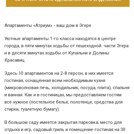
Апартаменты «Атриум» - ваш дом в Эгере
Уютные апартаменты 1-го класса находятся в центре
города, в пяти минутах ходьбы от пешеходной части Эгера
и в десяти минутах ходьбы от Купальни и Долины
Красавиц.
Здесь 10 апартаментов на 2-8 персон, в них имеется
гостиная, оснащённая всем необходимым кухня
(микроволновая печь, холодильник, посуда, плита), спальня
и ванная. Как и в гостиницах, мы предоставляем гостям
всё нужное (постельное бельё, полотенце, средства для
стирки, туалетную бумагу).
В большом саду имеется закрытая парковка, место для
отдыха и игр, садовый гриль и помещение-гостиная на 30