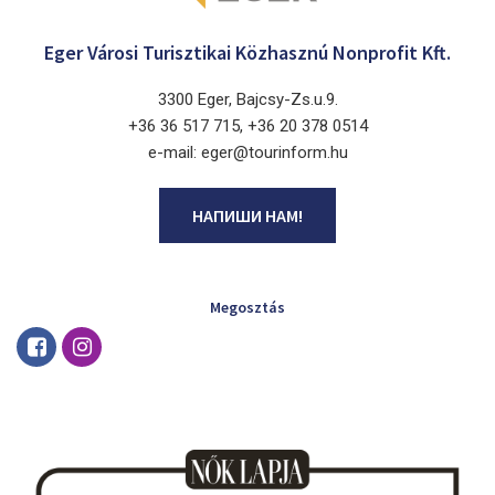
Eger Városi Turisztikai Közhasznú Nonprofit Kft.
3300 Eger, Bajcsy-Zs.u.9.
+36 36 517 715, +36 20 378 0514
e-mail: eger@tourinform.hu
НАПИШИ НАМ!
Megosztás