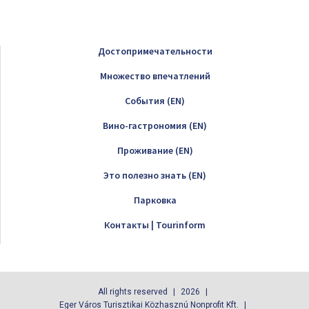
Достопримечательности
Множество впечатлений
Cобытия (EN)
Вино-гастрономия (EN)
Проживание (EN)
Это полезно знать (EN)
Парковка
Контакты | Tourinform
All rights reserved
2026
Eger Város Turisztikai Közhasznú Nonprofit Kft.