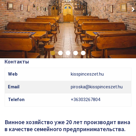
Контакты
Web
kisspinceszet.hu
Email
piroska@kisspinceszet.hu
Telefon
+36303267804
Винное хозяйство уже 20 лет производит вина
в качестве семейного предпринимательства.