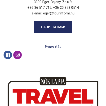
3300 Eger, Bajcsy-Zs.u.9.
+36 36 517 715, +36 20 378 0514
e-mail: eger@tourinform.hu
НАПИШИ НАМ!
Megosztás