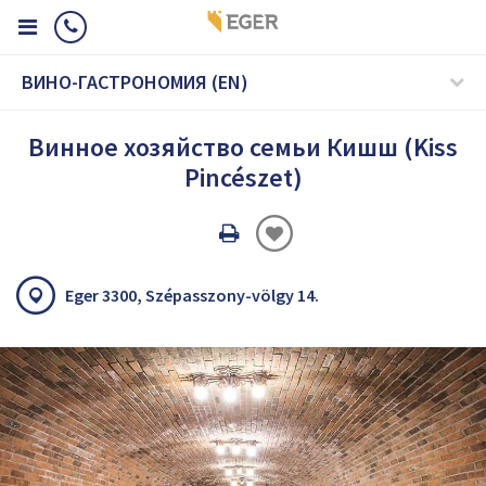
ВИНО-ГАСТРОНОМИЯ (EN)
Винное хозяйство семьи Кишш (Kiss
Pincészet)
Oldal
nyomtatáss
Eger 3300, Szépasszony-völgy 14.