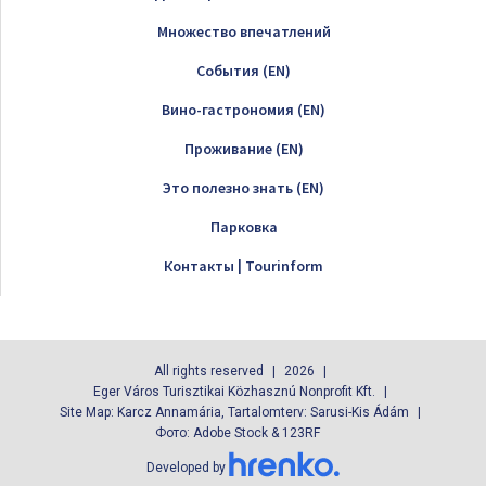
Множество впечатлений
Cобытия (EN)
Вино-гастрономия (EN)
Проживание (EN)
Это полезно знать (EN)
Парковка
Контакты | Tourinform
All rights reserved
2026
Eger Város Turisztikai Közhasznú Nonprofit Kft.
Site Map: Karcz Annamária, Tartalomterv: Sarusi-Kis Ádám
Фото: Adobe Stock & 123RF
Developed by