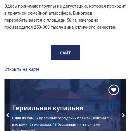
Здесь принимают группы на дегустацию, которая проходит
в приятной семейной атмосфере. Виноград
перерабатывается с площади 50 га, ежегодно
производится 250-300 тысяч вина отличного качества.
САЙТ
Открыть на карте
Долина Красавиц
Место номер один для дегустации вин в Эгере.