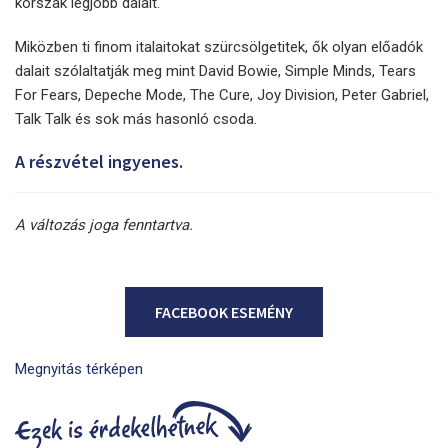
korszak legjobb dalait.
Miközben ti finom italaitokat szürcsölgetitek, ők olyan előadók
dalait szólaltatják meg mint David Bowie, Simple Minds, Tears
For Fears, Depeche Mode, The Cure, Joy Division, Peter Gabriel,
Talk Talk és sok más hasonló csoda.
A részvétel ingyenes.
A változás joga fenntartva.
FACEBOOK ESEMÉNY
Megnyitás térképen