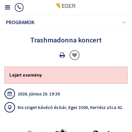
PROGRAMOK
Trashmadonna koncert
Oldal
nyomtatáss
Lejárt esemény
2026. június 20. 19:30
Kis sziget kávézó és bár, Eger 3300, Kertész utca 42.