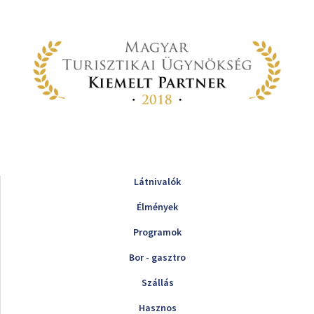
Látnivalók
Élmények
Programok
Bor - gasztro
Szállás
Hasznos