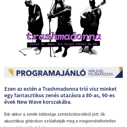
Ezen az estén a Trashmadonna trió visz minket
egy fantasztikus zenés utazásra a 80-as, 90-es
évek New Wave korszakába.
Bár akkor a zenék többsége szintetizátorokból jött, ők
akusztikus gitárokon szólaltatják meg a megismételhetetlen