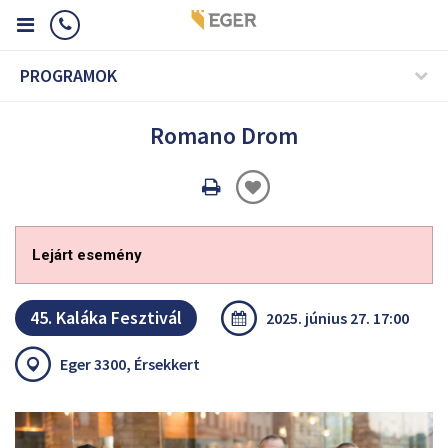
PROGRAMOK
Romano Drom
Oldal
nyomtatáss
Lejárt esemény
45. Kaláka Fesztivál
2025. június 27. 17:00
Eger 3300, Érsekkert