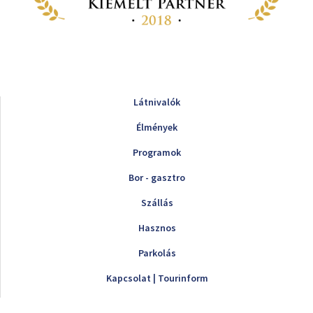
Látnivalók
Élmények
Programok
Bor - gasztro
Szállás
Hasznos
Parkolás
Kapcsolat | Tourinform