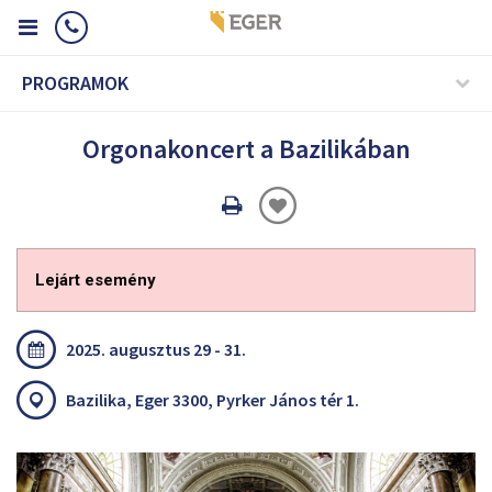
PROGRAMOK
Orgonakoncert a Bazilikában
Oldal
nyomtatáss
Lejárt esemény
2025. augusztus 29 - 31.
Bazilika, Eger 3300, Pyrker János tér 1.