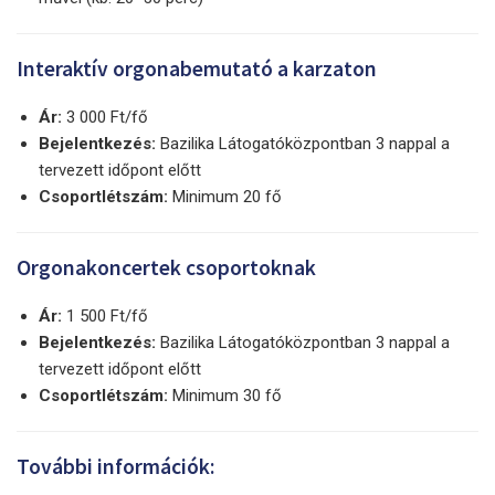
Interaktív orgonabemutató a karzaton
Ár:
3 000 Ft/fő
Bejelentkezés:
Bazilika Látogatóközpontban 3 nappal a
tervezett időpont előtt
Csoportlétszám:
Minimum 20 fő
Orgonakoncertek csoportoknak
Ár:
1 500 Ft/fő
Bejelentkezés:
Bazilika Látogatóközpontban 3 nappal a
tervezett időpont előtt
Csoportlétszám:
Minimum 30 fő
További információk: