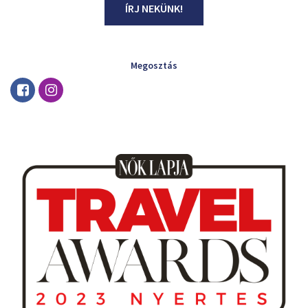
ÍRJ NEKÜNK!
Megosztás