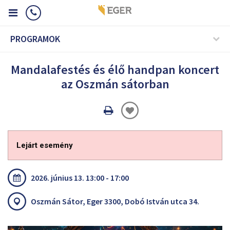
PROGRAMOK
Mandalafestés és élő handpan koncert
az Oszmán sátorban
Oldal
nyomtatáss
Lejárt esemény
2026. június 13. 13:00 - 17:00
Oszmán Sátor, Eger 3300, Dobó István utca 34.