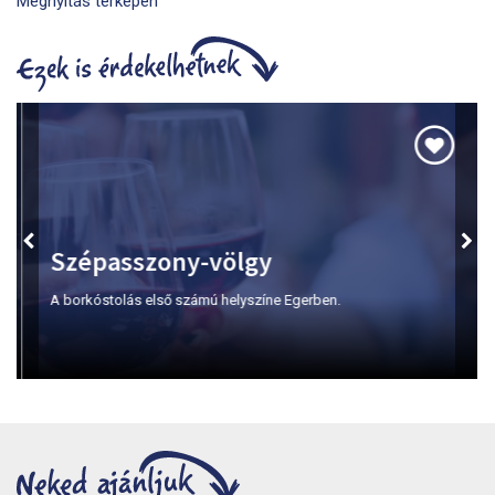
Megnyitás térképen
Szépasszony-völgy
A borkóstolás első számú helyszíne Egerben.