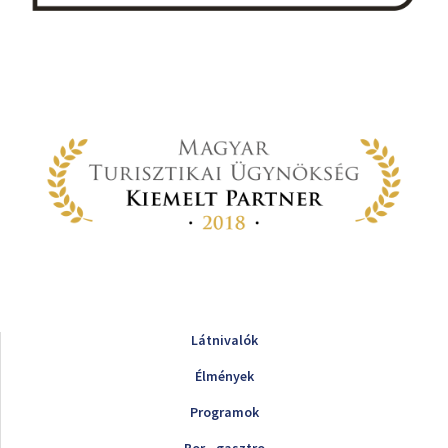
Látnivalók
Élmények
Programok
Bor - gasztro