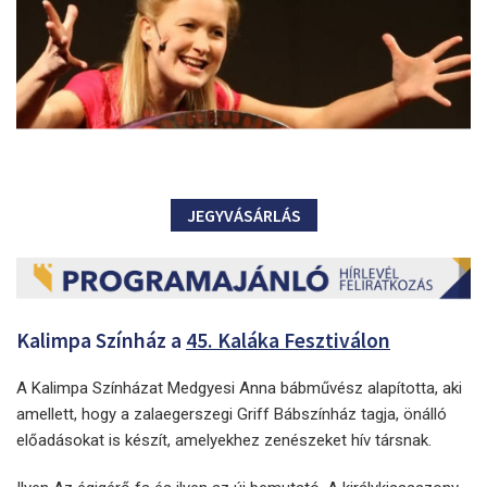
JEGYVÁSÁRLÁS
Kalimpa Színház a
45. Kaláka Fesztiválon
A Kalimpa Színházat Medgyesi Anna bábművész alapította, aki
amellett, hogy a zalaegerszegi Griff Bábszínház tagja, önálló
előadásokat is készít, amelyekhez zenészeket hív társnak.