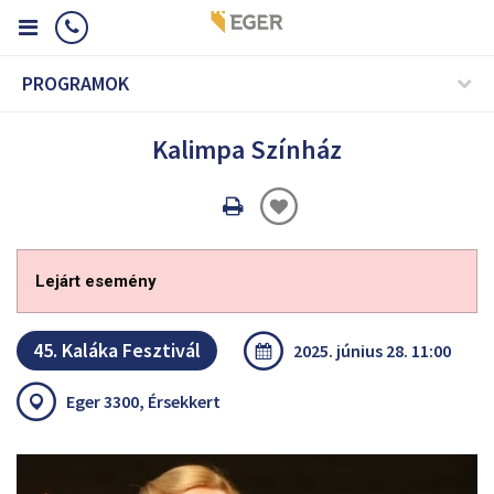
PROGRAMOK
Kalimpa Színház
Oldal
nyomtatáss
Lejárt esemény
45. Kaláka Fesztivál
2025. június 28. 11:00
Eger 3300, Érsekkert