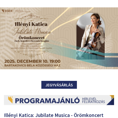
JEGYVÁSÁRLÁS
Illényi Katica: Jubilate Musica - Örömkoncert