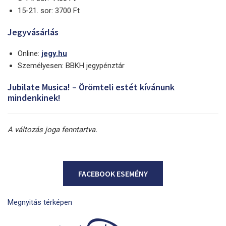
15-21. sor: 3700 Ft
Jegyvásárlás
Online:
jegy.hu
Személyesen: BBKH jegypénztár
Jubilate Musica! – Örömteli estét kívánunk
mindenkinek!
A változás joga fenntartva.
FACEBOOK ESEMÉNY
Megnyitás térképen