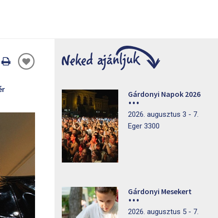
Oldal
nyomtatáss
ér
Gárdonyi Napok 2026
2026. augusztus 3 - 7.
Eger 3300
Gárdonyi Mesekert
2026. augusztus 5 - 7.