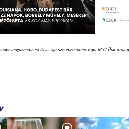
endezvényszervezési Divíziója szervezésében, Eger MJV Önkormán