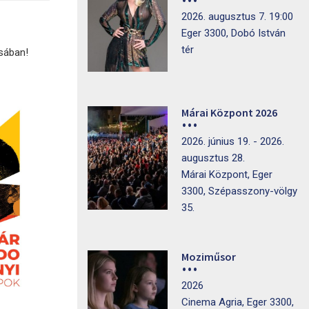
2026. augusztus 7. 19:00
Eger 3300, Dobó István
tér
sában!
Márai Központ 2026
2026. június 19. - 2026.
augusztus 28.
Márai Központ, Eger
3300, Szépasszony-völgy
35.
Moziműsor
2026
Cinema Agria, Eger 3300,