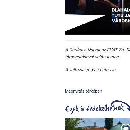
A Gárdonyi Napok az EVAT Zrt. R
támogatásával valósul meg.
A változás joga fenntartva.
Megnyitás térképen