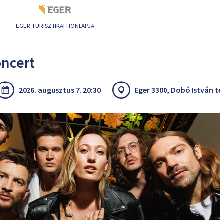
EGER TURISZTIKAI HONLAPJA
oncert
2026. augusztus 7. 20:30
Eger 3300, Dobó István t