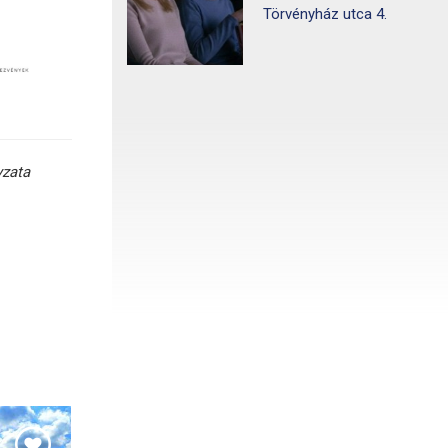
Törvényház utca 4.
yzata