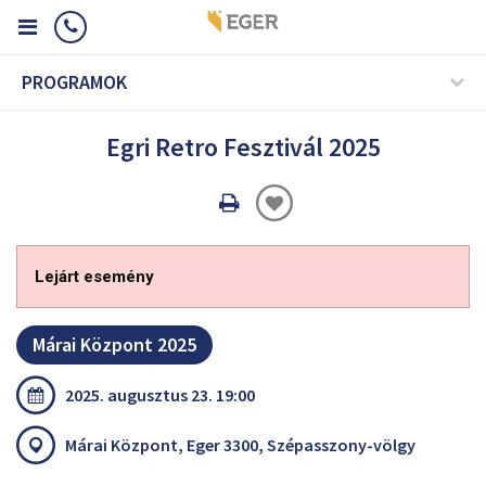
PROGRAMOK
Egri Retro Fesztivál 2025
Oldal
nyomtatáss
Lejárt esemény
Márai Központ 2025
2025. augusztus 23. 19:00
Márai Központ, Eger 3300, Szépasszony-völgy