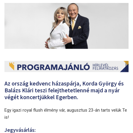
Az ország kedvenc házaspárja, Korda György és
Balázs Klári teszi felejthetetlenné majd a nyár
végét koncertjükkel Egerben.
Egy igazi royal flush élmény vár, augusztus 23-án tarts velük Te
is!
Jegyvásárlás: