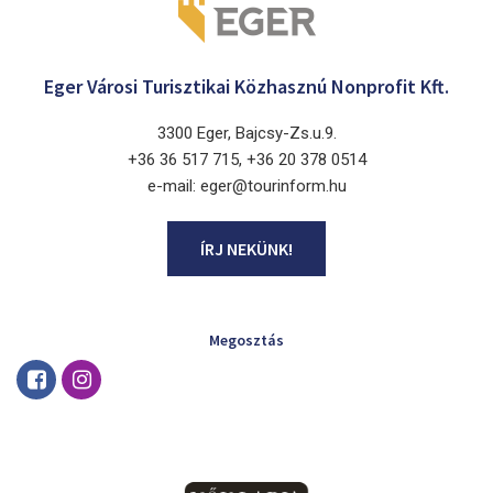
Eger Városi Turisztikai Közhasznú Nonprofit Kft.
3300 Eger, Bajcsy-Zs.u.9.
+36 36 517 715, +36 20 378 0514
e-mail: eger@tourinform.hu
ÍRJ NEKÜNK!
Megosztás