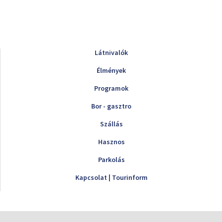
Látnivalók
Élmények
Programok
Bor - gasztro
Szállás
Hasznos
Parkolás
Kapcsolat | Tourinform