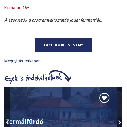
Korhatár: 16+
A szervezők a programváltoztatás jogát fenntartják.
FACEBOOK ESEMÉNY
Megnyitás térképen