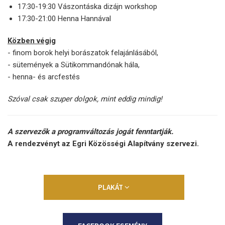
17:30-19:30 Vászontáska dizájn workshop
17:30-21:00 Henna Hannával
Közben végig
- finom borok helyi borászatok felajánlásából,
- sütemények a Sütikommandónak hála,
- henna- és arcfestés
Szóval csak szuper dolgok, mint eddig mindig!
A szervezők a programváltozás jogát fenntartják.
A rendezvényt az Egri Közösségi Alapítvány szervezi.
PLAKÁT