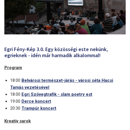
Egri Fény-Kép 3.0. Egy közösségi este nekünk,
egrieknek - idén már harmadik alkalommal!
Program
18:00
Belvárosi természet-járás - városi séta Hacsi
Tamás vezetésével
18:00
Egri Szövegtrafik - slam poetry est
19:00
Derce koncert
20:30
Trampúr koncert
Kreatív sarok