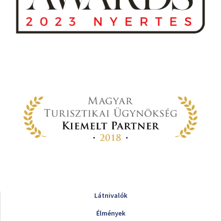
Látnivalók
Élmények