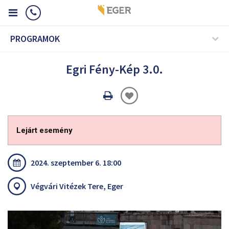
PROGRAMOK
Egri Fény-Kép 3.0.
Oldal
nyomtatáss
Lejárt esemény
2024. szeptember 6. 18:00
Végvári Vitézek Tere, Eger