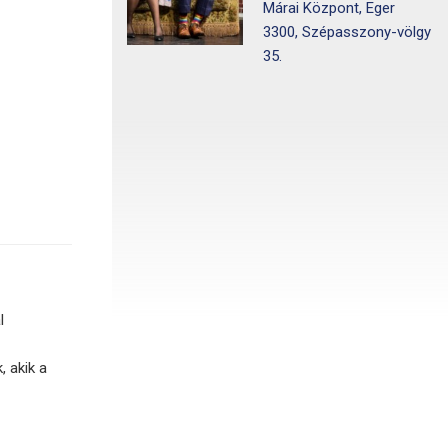
Márai Központ, Eger
3300, Szépasszony-völgy
35.
l
 akik a