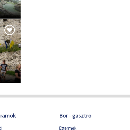
gramok
Bor - gasztro
di
Éttermek