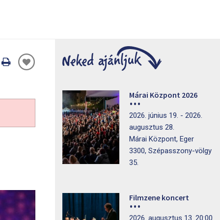
Oldal
nyomtatáss
Márai Központ 2026
2026. június 19. - 2026.
augusztus 28.
Márai Központ, Eger
3300, Szépasszony-völgy
35.
Filmzene koncert
2026. augusztus 13. 20:00