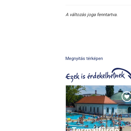
A változás joga fenntartva.
Megnyitás térképen
Termálfürdő