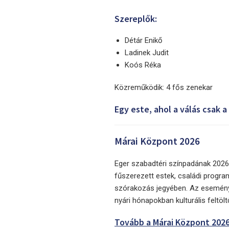
Szereplők:
Détár Enikő
Ladinek Judit
Koós Réka
Közreműködik: 4 fős zenekar
Egy este, ahol a válás csak 
Márai Központ 2026
Eger szabadtéri színpadának 2026-
fűszerezett estek, családi progra
szórakozás jegyében. Az eseménys
nyári hónapokban kulturális feltöl
Tovább a Márai Központ 2026