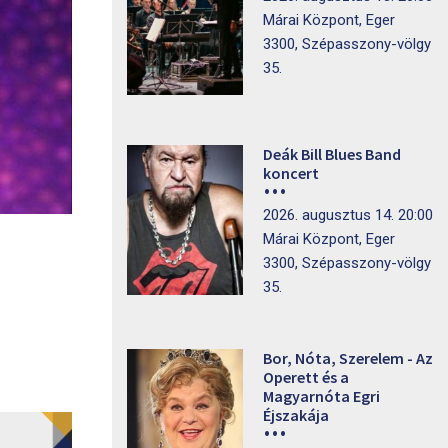
Márai Központ, Eger
3300, Szépasszony-völgy
35.
Deák Bill Blues Band
koncert
2026. augusztus 14. 20:00
Márai Központ, Eger
3300, Szépasszony-völgy
35.
Bor, Nóta, Szerelem - Az
Operett és a
Magyarnóta Egri
Éjszakája