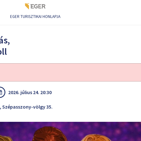
EGER TURISZTIKAI HONLAPJA
ll
ás,
ll
2026. július 24. 20:30
, Szépasszony-völgy 35.