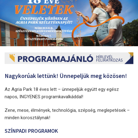
Nagykorúak lettünk! Ünnepeljük meg közösen!
Az Agria Park 18 éves lett – ünnepeljük együtt egy egész
napos, INGYENES programkavalkáddal!
Zene, mese, élmények, technológia, szépség, meglepetések –
minden korosztálynak!
SZÍNPADI PROGRAMOK