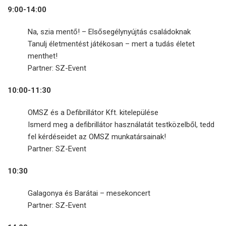
9:00-14:00
Na, szia mentő! – Elsősegélynyújtás családoknak
Tanulj életmentést játékosan – mert a tudás életet
menthet!
Partner: SZ-Event
10:00-11:30
OMSZ és a Defibrillátor Kft. kitelepülése
Ismerd meg a defibrillátor használatát testközelből, tedd
fel kérdéseidet az OMSZ munkatársainak!
Partner: SZ-Event
10:30
Galagonya és Barátai – mesekoncert
Partner: SZ-Event