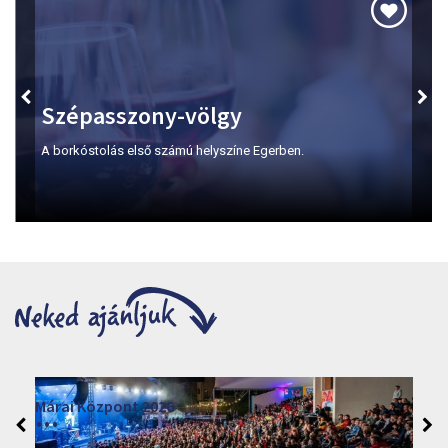
Szépasszony-völgy
A borkóstolás első számú helyszíne Egerben.
Márai Központ 2026
2026. június 19. - 2026. augusztus 28.