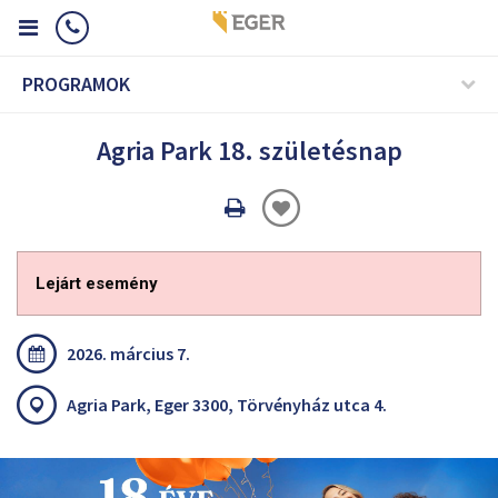
PROGRAMOK
Agria Park 18. születésnap
Oldal
nyomtatáss
Lejárt esemény
2026. március 7.
Agria Park, Eger 3300, Törvényház utca 4.