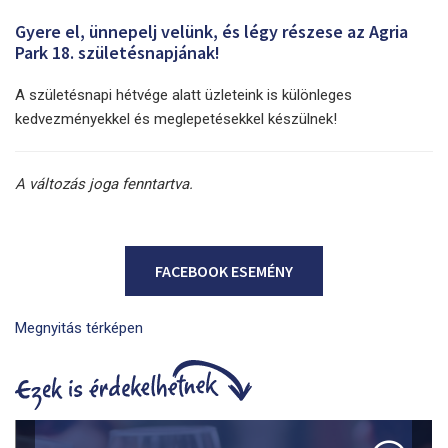
Gyere el, ünnepelj velünk, és légy részese az Agria
Park 18. születésnapjának!
A születésnapi hétvége alatt üzleteink is különleges
kedvezményekkel és meglepetésekkel készülnek!
A változás joga fenntartva.
FACEBOOK ESEMÉNY
Megnyitás térképen