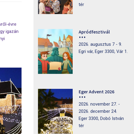
tér
vről-évre
egy igazán
Apródfesztivál
nyi
2026. augusztus 7 - 9.
Egri vár, Eger 3300, Vár 1.
Eger Advent 2026
2026. november 27. -
2026. december 24.
Eger 3300, Dobó István
tér