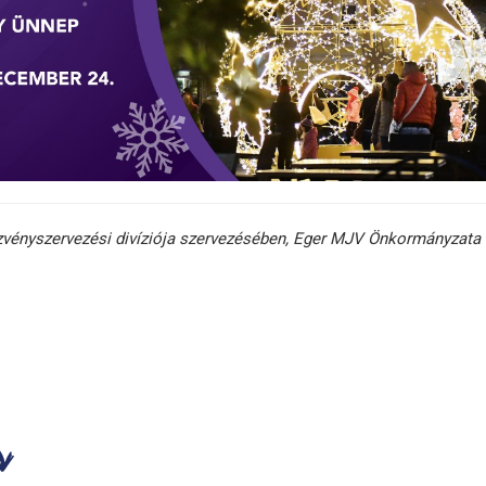
zvényszervezési divíziója szervezésében, Eger MJV Önkormányzata