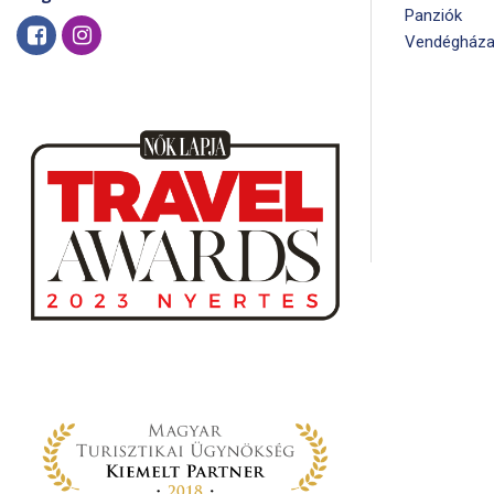
Panziók
Vendégháza