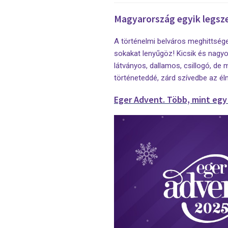
Magyarország egyik legsze
A történelmi belváros meghittsége
sokakat lenyűgöz! Kicsik és nagyo
látványos, dallamos, csillogó, de
történeteddé, zárd szívedbe az él
Eger Advent. Több, mint egy 