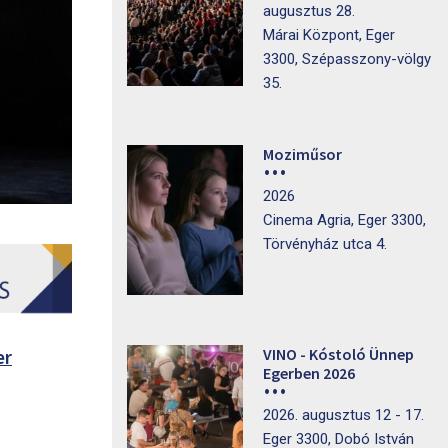
augusztus 28.
Márai Központ, Eger
3300, Szépasszony-völgy
35.
Moziműsor
2026
Cinema Agria, Eger 3300,
Törvényház utca 4.
VINO - Kóstoló Ünnep
er
Egerben 2026
2026. augusztus 12 - 17.
Eger 3300, Dobó István