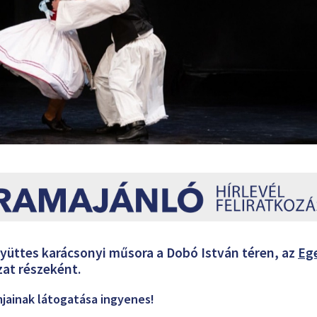
yüttes karácsonyi műsora a Dobó István téren, az
Eg
at részeként.
jainak látogatása ingyenes!