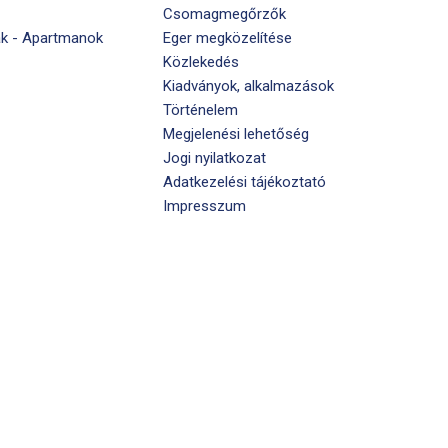
Csomagmegőrzők
k - Apartmanok
Eger megközelítése
Közlekedés
Kiadványok, alkalmazások
Történelem
Megjelenési lehetőség
Jogi nyilatkozat
Adatkezelési tájékoztató
Impresszum