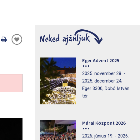
Oldal
nyomtatáss
Eger Advent 2025
2025. november 28. -
2025. december 24.
Eger 3300, Dobó István
tér
Márai Központ 2026
2026. június 19. - 2026.