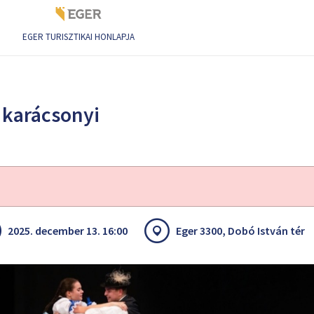
EGER TURISZTIKAI HONLAPJA
rácsonyi műsora
 karácsonyi
2025. december 13. 16:00
Eger 3300, Dobó István tér