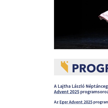
A Lajtha László Néptánceg
Advent 2025
programsoroz
Az
Eger Advent 2025
program