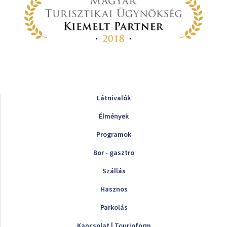
Látnivalók
Élmények
Programok
Bor - gasztro
Szállás
Hasznos
Parkolás
Kapcsolat | Tourinform