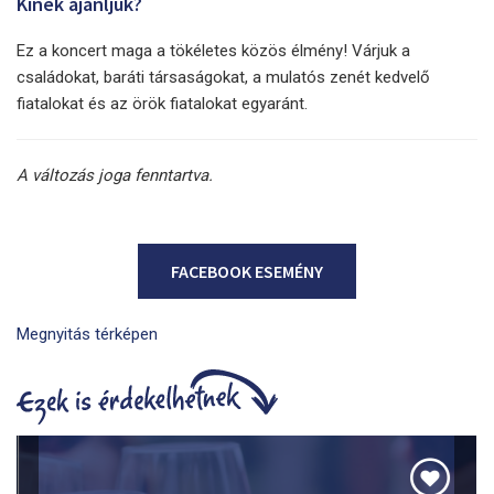
Kinek ajánljuk?
Ez a koncert maga a tökéletes közös élmény! Várjuk a
családokat, baráti társaságokat, a mulatós zenét kedvelő
fiatalokat és az örök fiatalokat egyaránt.
A változás joga fenntartva.
FACEBOOK ESEMÉNY
Megnyitás térképen