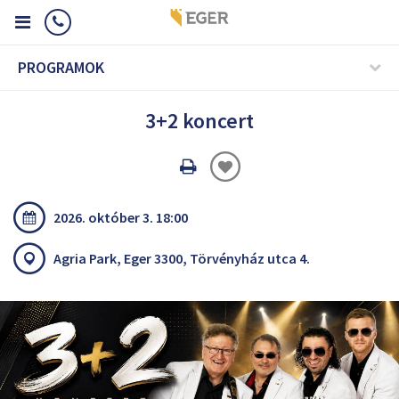
PROGRAMOK
3+2 koncert
Oldal
nyomtatáss
2026. október 3. 18:00
Agria Park, Eger 3300, Törvényház utca 4.