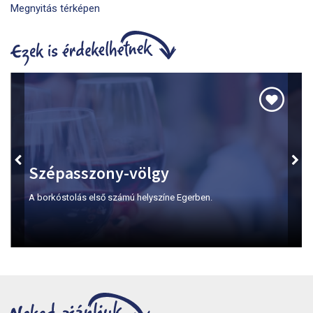
Megnyitás térképen
Szépasszony-völgy
A borkóstolás első számú helyszíne Egerben.