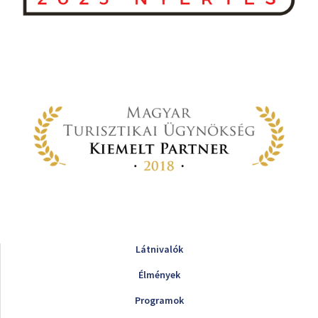
Látnivalók
Élmények
Programok