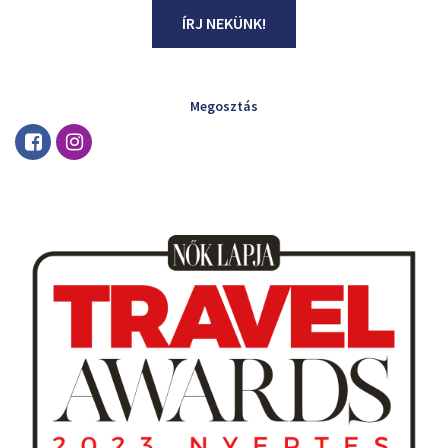
ÍRJ NEKÜNK!
Megosztás