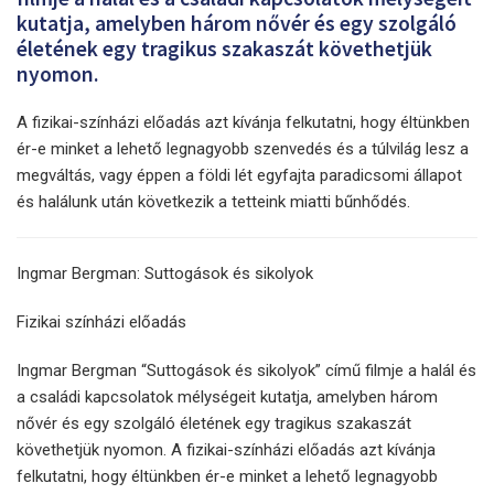
kutatja, amelyben három nővér és egy szolgáló
életének egy tragikus szakaszát követhetjük
nyomon.
A fizikai-színházi előadás azt kívánja felkutatni, hogy éltünkben
ér-e minket a lehető legnagyobb szenvedés és a túlvilág lesz a
megváltás, vagy éppen a földi lét egyfajta paradicsomi állapot
és halálunk után következik a tetteink miatti bűnhődés.
Ingmar Bergman: Suttogások és sikolyok
Fizikai színházi előadás
Ingmar Bergman “Suttogások és sikolyok” című filmje a halál és
a családi kapcsolatok mélységeit kutatja, amelyben három
nővér és egy szolgáló életének egy tragikus szakaszát
követhetjük nyomon. A fizikai-színházi előadás azt kívánja
felkutatni, hogy éltünkben ér-e minket a lehető legnagyobb