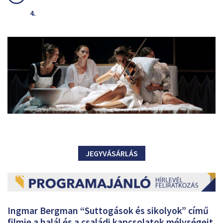
4.
JEGYVÁSÁRLÁS
Ingmar Bergman “Suttogások és sikolyok” című
filmje a halál és a családi kapcsolatok mélységeit