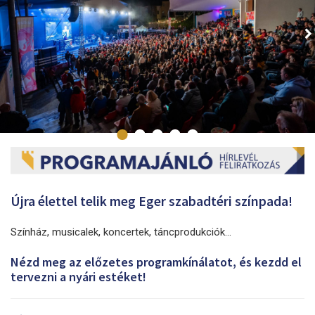
Újra élettel telik meg Eger szabadtéri színpada!
Színház, musicalek, koncertek, táncprodukciók…
Nézd meg az előzetes programkínálatot, és kezdd el
tervezni a nyári estéket!