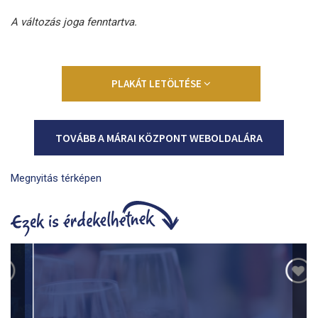
A változás joga fenntartva.
PLAKÁT LETÖLTÉSE
TOVÁBB A MÁRAI KÖZPONT WEBOLDALÁRA
Megnyitás térképen