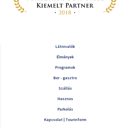
Látnivalók
Élmények
Programok
Bor - gasztro
Szállás
Hasznos
Parkolás
Kapcsolat | Tourinform