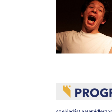
Az előadást a Hamjdlesz S