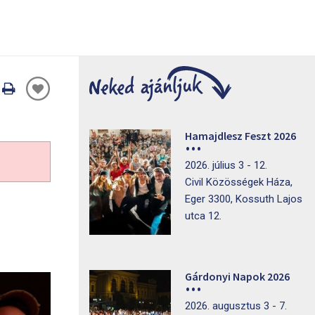
Oldal
nyomtatáss
Hamajdlesz Feszt 2026
2026. július 3 - 12.
Civil Közösségek Háza,
Eger 3300, Kossuth Lajos
utca 12.
Gárdonyi Napok 2026
2026. augusztus 3 - 7.