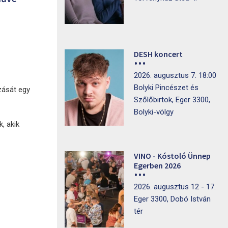
DESH koncert
2026. augusztus 7. 18:00
Bolyki Pincészet és
zását egy
Szőlőbirtok, Eger 3300,
Bolyki-völgy
, akik
VINO - Kóstoló Ünnep
Egerben 2026
2026. augusztus 12 - 17.
Eger 3300, Dobó István
tér