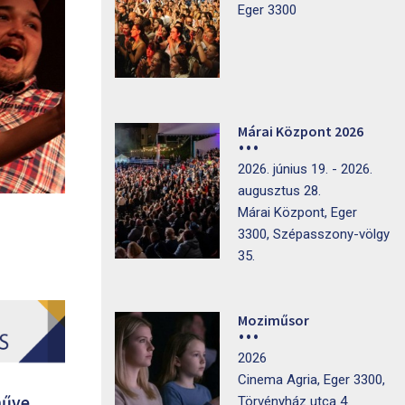
Eger 3300
Márai Központ 2026
2026. június 19. - 2026.
augusztus 28.
Márai Központ, Eger
3300, Szépasszony-völgy
35.
Moziműsor
2026
Cinema Agria, Eger 3300,
műve
Törvényház utca 4.