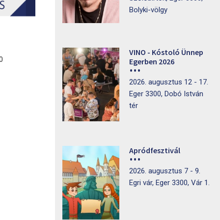
Bolyki-völgy
VINO - Kóstoló Ünnep
0
Egerben 2026
2026. augusztus 12 - 17.
Eger 3300, Dobó István
tér
Apródfesztivál
2026. augusztus 7 - 9.
Egri vár, Eger 3300, Vár 1.