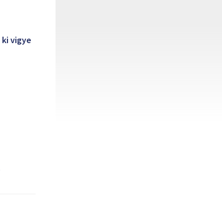
ki vigye
s