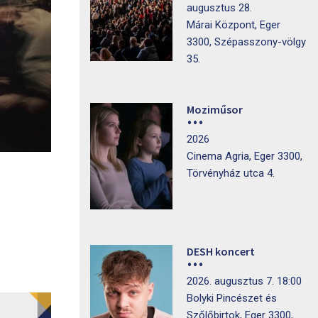
augusztus 28.
Márai Központ, Eger
3300, Szépasszony-völgy
35.
Moziműsor
2026
Cinema Agria, Eger 3300,
Törvényház utca 4.
DESH koncert
2026. augusztus 7. 18:00
Bolyki Pincészet és
Szőlőbirtok, Eger 3300,