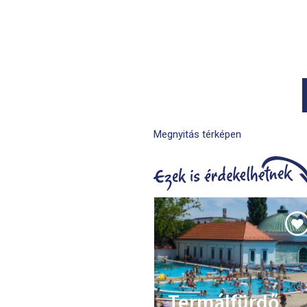
Megnyitás térképen
Termálfürdő