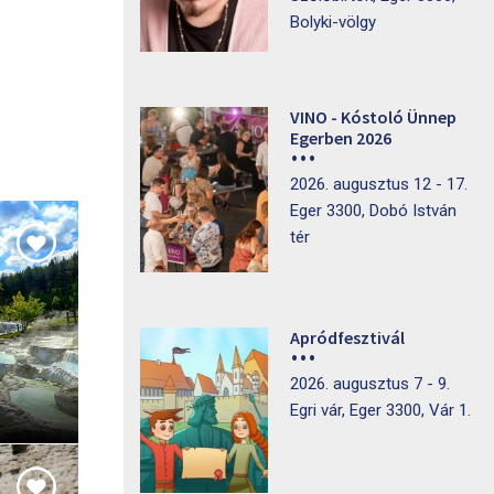
Bolyki-völgy
VINO - Kóstoló Ünnep
Egerben 2026
2026. augusztus 12 - 17.
Eger 3300, Dobó István
tér
Apródfesztivál
2026. augusztus 7 - 9.
Egri vár, Eger 3300, Vár 1.