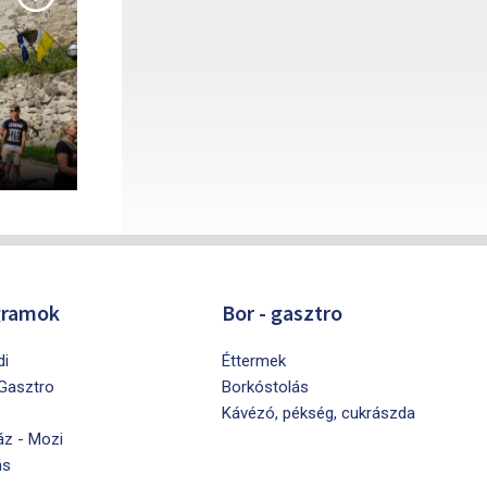
gramok
Bor - gasztro
di
Éttermek
 Gasztro
Borkóstolás
Kávézó, pékség, cukrászda
áz - Mozi
ás