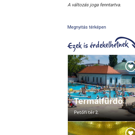
A változás joga fenntartva.
Megnyitás térképen
Termálfürdő
Petőfi tér 2.