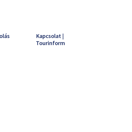
olás
Kapcsolat |
Tourinform