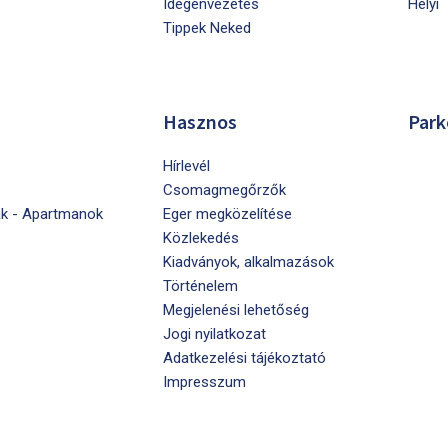
Idegenvezetés
Helyi
Tippek Neked
Hasznos
Park
Hírlevél
Csomagmegőrzők
k - Apartmanok
Eger megközelítése
Közlekedés
Kiadványok, alkalmazások
Történelem
Megjelenési lehetőség
Jogi nyilatkozat
Adatkezelési tájékoztató
Impresszum