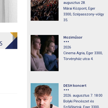
augusztus 28.
Márai Központ, Eger
3300, Szépasszony-völgy
35.
Moziműsor
2026
Cinema Agria, Eger 3300,
Törvényház utca 4.
DESH koncert
2026. augusztus 7. 18:00
Bolyki Pincészet és
Szőlőbirtok, Eger 3300,