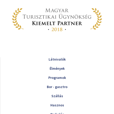
Látnivalók
Élmények
Programok
Bor - gasztro
Szállás
Hasznos