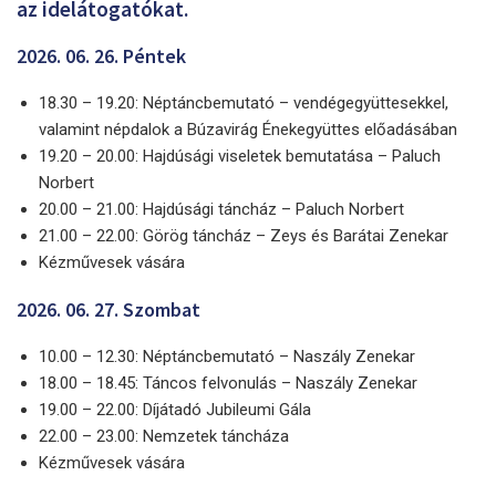
az idelátogatókat.
2026. 06. 26. Péntek
18.30 – 19.20: Néptáncbemutató – vendégegyüttesekkel,
valamint népdalok a Búzavirág Énekegyüttes előadásában
19.20 – 20.00: Hajdúsági viseletek bemutatása – Paluch
Norbert
20.00 – 21.00: Hajdúsági táncház – Paluch Norbert
21.00 – 22.00: Görög táncház – Zeys és Barátai Zenekar
Kézművesek vására
2026. 06. 27. Szombat
10.00 – 12.30: Néptáncbemutató – Naszály Zenekar
18.00 – 18.45: Táncos felvonulás – Naszály Zenekar
19.00 – 22.00: Díjátadó Jubileumi Gála
22.00 – 23.00: Nemzetek táncháza
Kézművesek vására