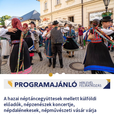
A hazai néptáncegyüttesek mellett külföldi
előadók, népzenészek koncertje,
népdalénekesek, népművészeti vásár várja