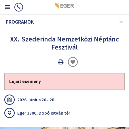
PROGRAMOK
XX. Szederinda Nemzetközi Néptánc
Fesztivál
Oldal
nyomtatáss
Lejárt esemény
2026. június 26 - 28.
Eger 3300, Dobó István tér