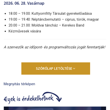
2026. 06. 28. Vasárnap
18.00 – 19.00: Kuttyomfitty Társulat gyerekelőadása
19.00 – 19.40: Néptáncbemutató – ciprus, török, magyar
20.00 – 21.00: Moldvai táncház – Kerekes Band
Kézművesek vására
A szervezők az időpont- és programváltozás jogát fenntartják!
SZÓRÓLAP LETÖLTÉSE
Megnyitás térképen