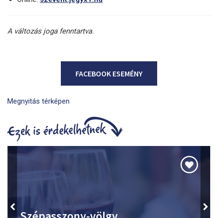
A változás joga fenntartva.
FACEBOOK ESEMÉNY
Megnyitás térképen
Szépasszony-völgy