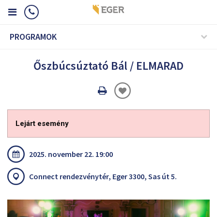
PROGRAMOK
Őszbúcsúztató Bál / ELMARAD
Oldal
nyomtatáss
Lejárt esemény
2025. november 22. 19:00
Connect rendezvénytér, Eger 3300, Sas út 5.