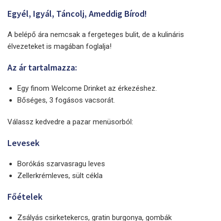
Egyél, Igyál, Táncolj, Ameddig Bírod!
A belépő ára nemcsak a fergeteges bulit, de a kulináris
élvezeteket is magában foglalja!
Az ár tartalmazza:
Egy finom Welcome Drinket az érkezéshez.
Bőséges, 3 fogásos vacsorát.
Válassz kedvedre a pazar menüsorból:
Levesek
Borókás szarvasragu leves
Zellerkrémleves, sült cékla
Főételek
Zsályás csirketekercs, gratin burgonya, gombák