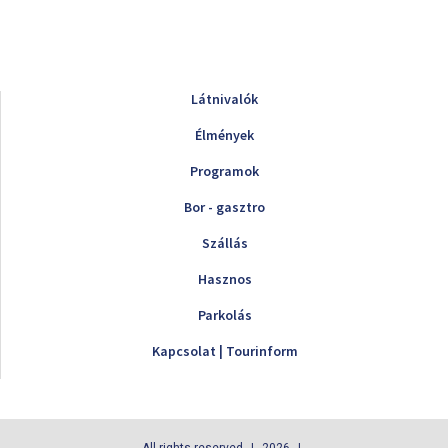
Látnivalók
Élmények
Programok
Bor - gasztro
Szállás
Hasznos
Parkolás
Kapcsolat | Tourinform
All rights reserved
2026