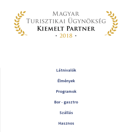
Látnivalók
Élmények
Programok
Bor - gasztro
Szállás
Hasznos