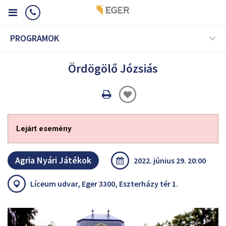
PROGRAMOK
Ördögölő Józsiás
Oldal
nyomtatáss
Lejárt esemény
Agria Nyári Játékok
2022. június 29. 20:00
Líceum udvar, Eger 3300, Eszterházy tér 1.