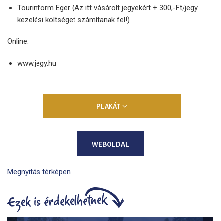
Tourinform Eger (Az itt vásárolt jegyekért + 300,-Ft/jegy
kezelési költséget számítanak fel!)
Online:
www.jegy.hu
PLAKÁT
WEBOLDAL
Megnyitás térképen