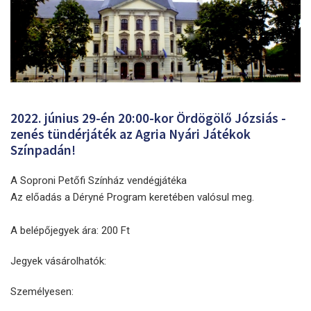
2022. június 29-én 20:00-kor Ördögölő Józsiás -
zenés tündérjáték az Agria Nyári Játékok
Színpadán!
A Soproni Petőfi Színház vendégjátéka
Az előadás a Déryné Program keretében valósul meg.
A belépőjegyek ára: 200 Ft
Jegyek vásárolhatók:
Személyesen: