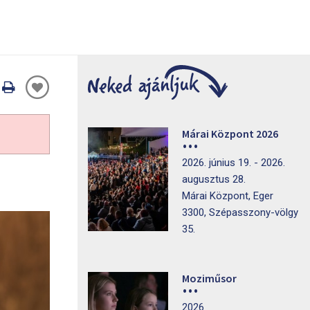
Oldal
nyomtatáss
Márai Központ 2026
2026. június 19. - 2026.
augusztus 28.
Márai Központ, Eger
3300, Szépasszony-völgy
35.
Moziműsor
2026