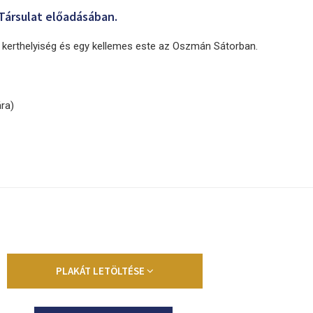
Társulat előadásában.
ri kerthelyiség és egy kellemes este az Oszmán Sátorban.
ra)
PLAKÁT LETÖLTÉSE