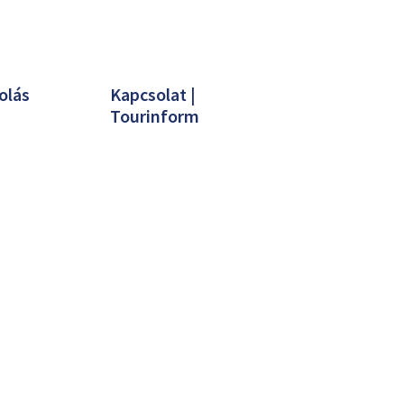
olás
Kapcsolat |
Tourinform