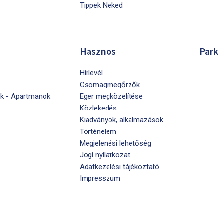
Tippek Neked
Hasznos
Park
Hírlevél
Csomagmegőrzők
k - Apartmanok
Eger megközelítése
Közlekedés
Kiadványok, alkalmazások
Történelem
Megjelenési lehetőség
Jogi nyilatkozat
Adatkezelési tájékoztató
Impresszum