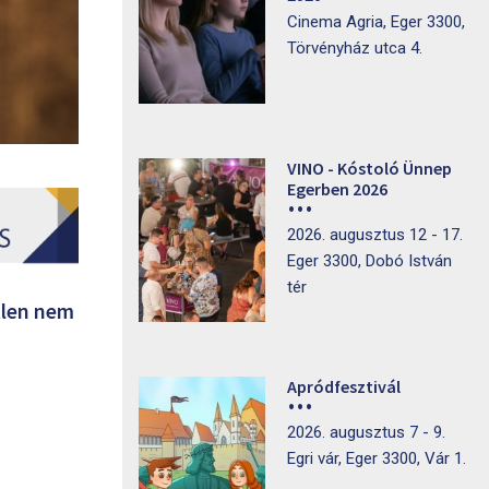
Cinema Agria, Eger 3300,
Törvényház utca 4.
VINO - Kóstoló Ünnep
Egerben 2026
2026. augusztus 12 - 17.
Eger 3300, Dobó István
tér
tlen nem
Apródfesztivál
2026. augusztus 7 - 9.
Egri vár, Eger 3300, Vár 1.