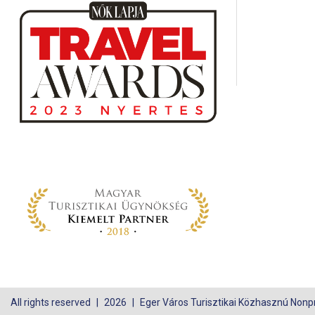
All rights reserved
2026
Eger Város Turisztikai Közhasznú Nonpro