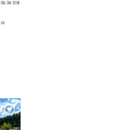
 +36 36 518
 is