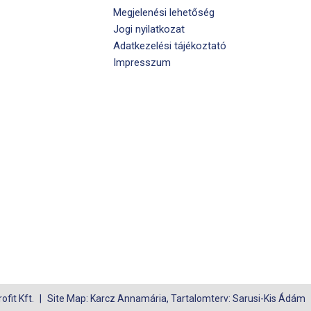
Megjelenési lehetőség
Jogi nyilatkozat
Adatkezelési tájékoztató
Impresszum
fit Kft.
Site Map: Karcz Annamária, Tartalomterv: Sarusi-Kis Ádám