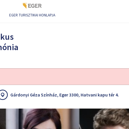
EGER TURISZTIKAI HONLAPJA
armónia bérlet 2024/2025
ikus
mónia
Gárdonyi Géza Színház, Eger 3300, Hatvani kapu tér 4.