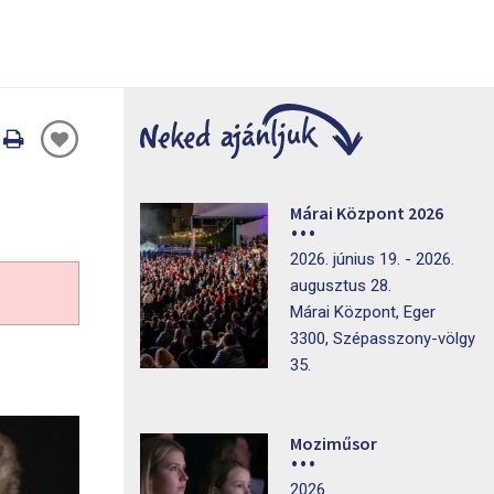
Oldal
nyomtatáss
Márai Központ 2026
2026. június 19. - 2026.
augusztus 28.
Márai Központ, Eger
3300, Szépasszony-völgy
35.
Moziműsor
2026