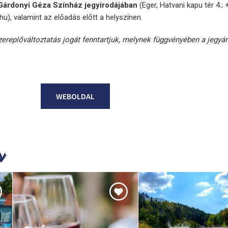
 Gárdonyi Géza Színház jegyirodájában
(Eger, Hatvani kapu tér 4.;
), valamint az előadás előtt a helyszínen.
szereplőváltoztatás jogát fenntartjuk, melynek függvényében a jegyár
WEBOLDAL