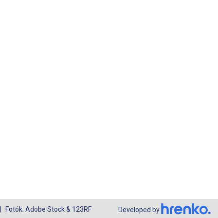
Fotók: Adobe Stock & 123RF
Developed by