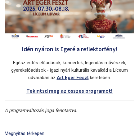
Idén nyáron is Egeré a reflektorfény!
Egész estés előadások, koncertek, legendás művészek,
gyerekelőadások - igazi nyári kulturális kavalkád a Líceum
udvarában az
Art Eger Feszt
keretében.
Tekintsd meg az összes programot!
A programváltozás joga fenntartva.
Megnyitás térképen