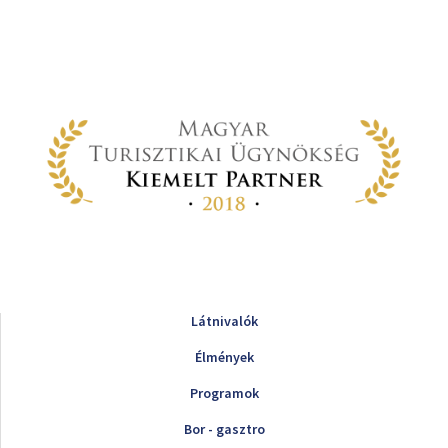
Látnivalók
Élmények
Programok
Bor - gasztro