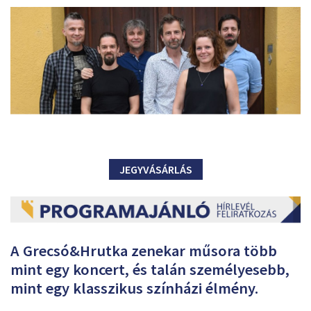
JEGYVÁSÁRLÁS
A Grecsó&Hrutka zenekar műsora több
mint egy koncert, és talán személyesebb,
mint egy klasszikus színházi élmény.