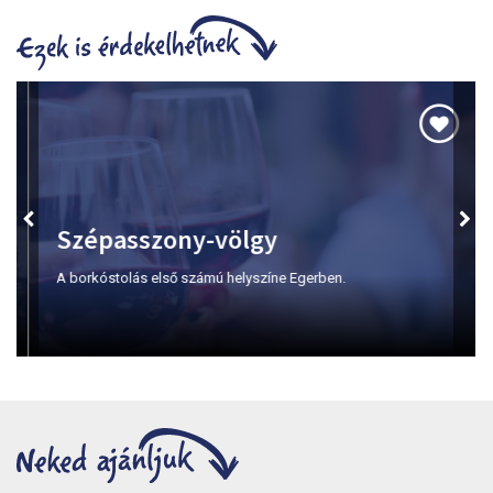
Szépasszony-völgy
A borkóstolás első számú helyszíne Egerben.