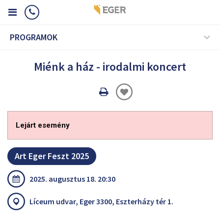
PROGRAMOK
Miénk a ház - irodalmi koncert
Oldal
nyomtatáss
Lejárt esemény
Art Eger Feszt 2025
2025. augusztus 18. 20:30
Líceum udvar, Eger 3300, Eszterházy tér 1.